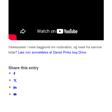
Interesseret i mere baggrund om motivation, og mere fra samme
kilde?
Læs min anmeldelse af Daniel Pinks bog Drive
.
Share this entry