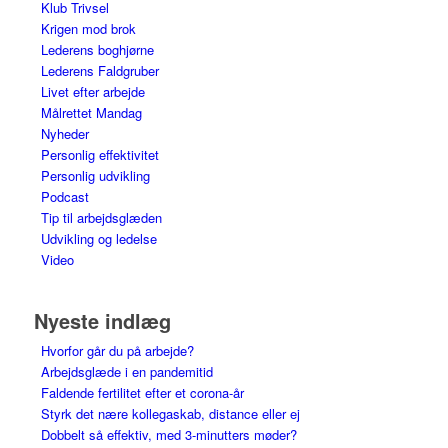
Klub Trivsel
Krigen mod brok
Lederens boghjørne
Lederens Faldgruber
Livet efter arbejde
Målrettet Mandag
Nyheder
Personlig effektivitet
Personlig udvikling
Podcast
Tip til arbejdsglæden
Udvikling og ledelse
Video
Nyeste indlæg
Hvorfor går du på arbejde?
Arbejdsglæde i en pandemitid
Faldende fertilitet efter et corona-år
Styrk det nære kollegaskab, distance eller ej
Dobbelt så effektiv, med 3-minutters møder?