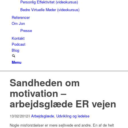
Personlig Effektivitet (videokursus)
Bedre Virtuelle Møder (videokursus)
Referencer
Om Jon
Presse
Kontakt
Podcast
Blog
Menu
Sandheden om
motivation –
arbejdsglæde ER vejen
13/02/2012
/
i
Arbejdsglæde
,
Udvikling og ledelse
Nogle misforståelser er mere sejlivede end andre. En af de helt