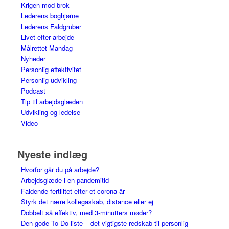
Krigen mod brok
Lederens boghjørne
Lederens Faldgruber
Livet efter arbejde
Målrettet Mandag
Nyheder
Personlig effektivitet
Personlig udvikling
Podcast
Tip til arbejdsglæden
Udvikling og ledelse
Video
Nyeste indlæg
Hvorfor går du på arbejde?
Arbejdsglæde i en pandemitid
Faldende fertilitet efter et corona-år
Styrk det nære kollegaskab, distance eller ej
Dobbelt så effektiv, med 3-minutters møder?
Den gode To Do liste – det vigtigste redskab til personlig