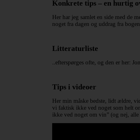
Konkrete tips – en hurtig ov
Her har jeg samlet en side med de me
noget fra dagen og uddrag fra bogen
Litteraturliste
..efterspørges ofte, og den er her: J
Tips i videoer
Her min måske bedste, lidt ældre, vid
vi faktisk ikke ved noget som helt 
ikke ved noget om vin” (og nej, alle 