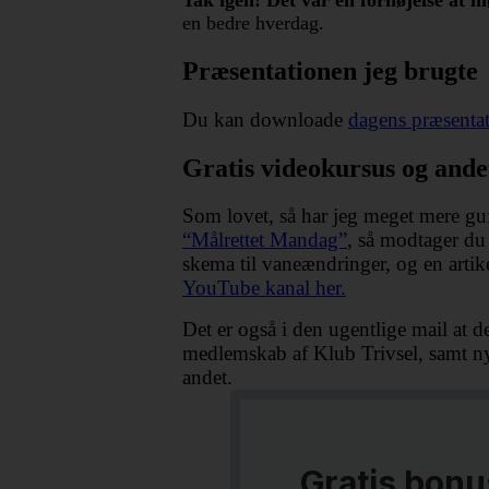
en bedre hverdag.
Præsentationen jeg brugte
Du kan downloade
dagens præsentat
Gratis videokursus og ande
Som lovet, så har jeg meget mere guf 
“Målrettet Mandag”
, så modtager du 
skema til vaneændringer, og en artik
YouTube kanal her.
Det er også i den ugentlige mail at 
medlemskab af Klub Trivsel, samt ny
andet.
Gratis bonu