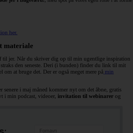
ion her.
t materiale
til jer. Når du skriver dig op til min ugentlige inspiration
straks den seneste. Deri (i bunden) finder du link til mit
el om at bruge det. Der er også meget mere på
min
der senere i maj måned kommer nyt om det åbne, gratis
t i min podcast, videoer,
invitation til webinarer
og
s: