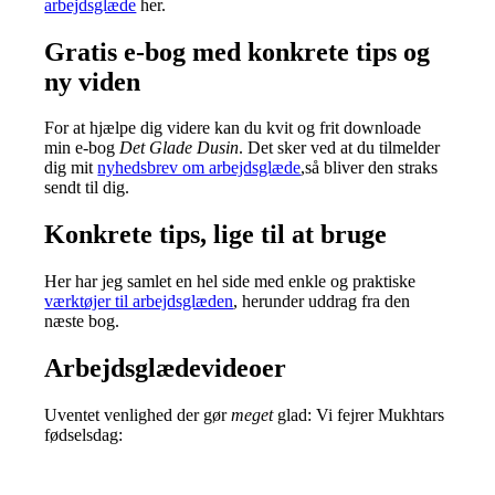
arbejdsglæde
her.
Gratis e-bog med konkrete tips og
ny viden
For at hjælpe dig videre kan du kvit og frit downloade
min e-bog
Det Glade Dusin
. Det sker ved at du tilmelder
dig mit
nyhedsbrev om arbejdsglæde
,så bliver den straks
sendt til dig.
Konkrete tips, lige til at bruge
Her har jeg samlet en hel side med enkle og praktiske
værktøjer til arbejdsglæden
, herunder uddrag fra den
næste bog.
Arbejdsglædevideoer
Uventet venlighed der gør
meget
glad: Vi fejrer Mukhtars
fødselsdag: