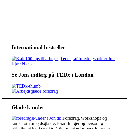
International bestseller
Se Jons indlæg på TEDx i London
Glade kunder
Foredrag, workshops og
kurser om arbejdsglæde, forandringer og personlig
effektivitet har i snart to årtier givet erfaringer fra mere