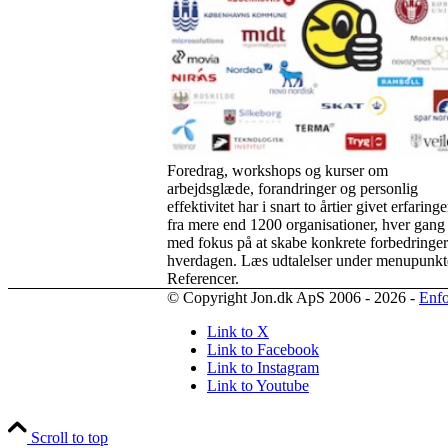
Foredrag, workshops og kurser om
arbejdsglæde, forandringer og personlig
effektivitet har i snart to årtier givet erfaringe
fra mere end 1200 organisationer, hver gang
med fokus på at skabe konkrete forbedringer
hverdagen. Læs udtalelser under menupunkt
Referencer.
© Copyright Jon.dk ApS 2006 - 2026 -
Enfo
Link to X
Link to Facebook
Link to Instagram
Link to Youtube
Scroll to top