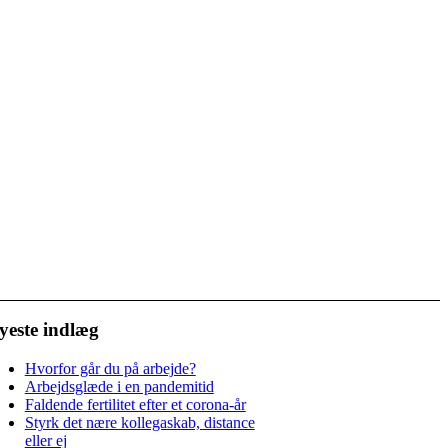
yeste indlæg
Hvorfor går du på arbejde?
Arbejdsglæde i en pandemitid
Faldende fertilitet efter et corona-år
Styrk det nære kollegaskab, distance
eller ej