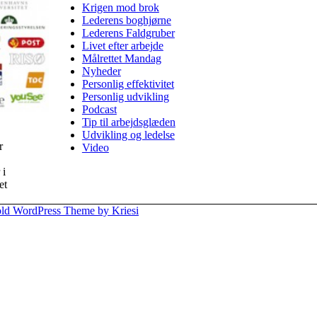
Krigen mod brok
Lederens boghjørne
Lederens Faldgruber
Livet efter arbejde
Målrettet Mandag
Nyheder
Personlig effektivitet
Personlig udvikling
Podcast
Tip til arbejdsglæden
Udvikling og ledelse
r
Video
 i
et
ld WordPress Theme by Kriesi