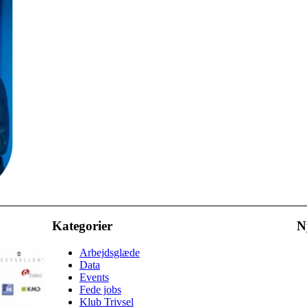
Kategorier
N
Arbejdsglæde
Data
Events
Fede jobs
Klub Trivsel