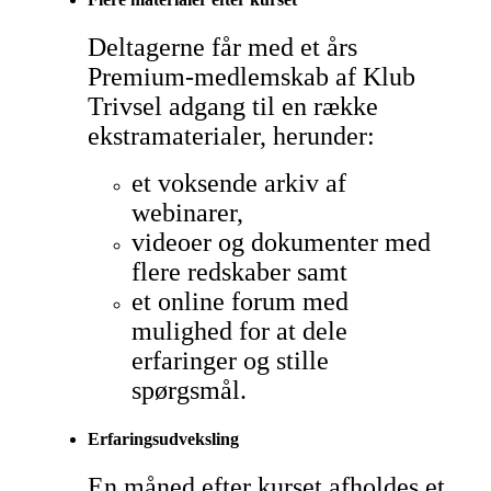
Deltagerne får med et års
Premium-medlemskab af Klub
Trivsel adgang til en række
ekstramaterialer, herunder:
et voksende arkiv af
webinarer,
videoer og dokumenter med
flere redskaber samt
et online forum med
mulighed for at dele
erfaringer og stille
spørgsmål.
Erfaringsudveksling
En måned efter kurset afholdes et