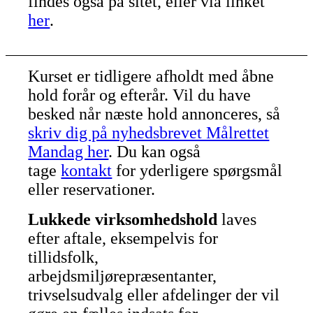
findes også på sitet, eller via linket
her
.
Kurset er tidligere afholdt med åbne
hold forår og efterår. Vil du have
besked når næste hold annonceres, så
skriv dig på nyhedsbrevet Målrettet
Mandag her
. Du kan også
tage
kontakt
for yderligere spørgsmål
eller reservationer.
Lukkede virksomhedshold
laves
efter aftale, eksempelvis for
tillidsfolk,
arbejdsmiljørepræsentanter,
trivselsudvalg eller afdelinger der vil