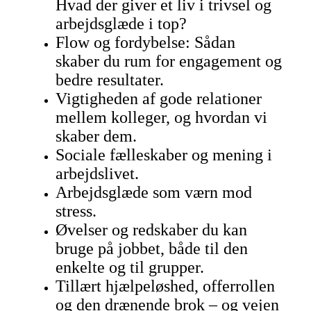
Hvad der giver et liv i trivsel og
arbejdsglæde i top?
Flow og fordybelse: Sådan
skaber du rum for engagement og
bedre resultater.
Vigtigheden af gode relationer
mellem kolleger, og hvordan vi
skaber dem.
Sociale fælleskaber og mening i
arbejdslivet.
Arbejdsglæde som værn mod
stress.
Øvelser og redskaber du kan
bruge på jobbet, både til den
enkelte og til grupper.
Tillært hjælpeløshed, offerrollen
og den drænende brok – og vejen