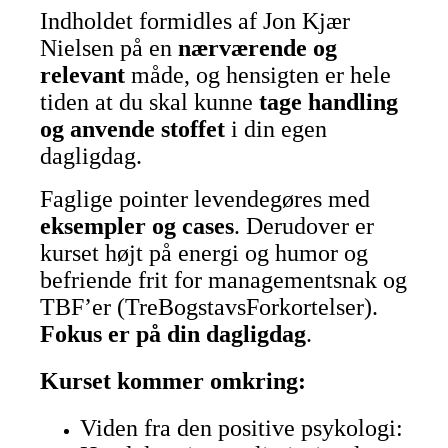
Indholdet formidles af Jon Kjær
Nielsen på en
nærværende og
relevant
måde, og hensigten er hele
tiden at du skal kunne
tage handling
og
anvende stoffet
i din egen
dagligdag.
Faglige pointer levendegøres med
eksempler og cases
. Derudover er
kurset højt på energi og humor og
befriende frit for managementsnak og
TBF’er (TreBogstavsForkortelser).
Fokus er på din dagligdag
.
Kurset kommer omkring:
Viden fra den positive psykologi: