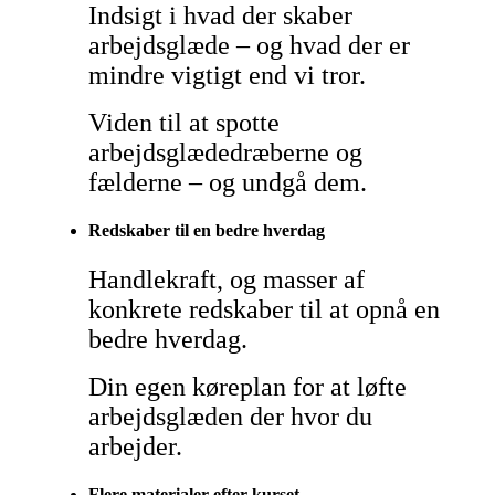
Indsigt i hvad der skaber
arbejdsglæde – og hvad der er
mindre vigtigt end vi tror.
Viden til at spotte
arbejdsglædedræberne og
fælderne – og undgå dem.
Redskaber til en bedre hverdag
Handlekraft, og masser af
konkrete redskaber til at opnå en
bedre hverdag.
Din egen køreplan for at løfte
arbejdsglæden der hvor du
arbejder.
Flere materialer efter kurset