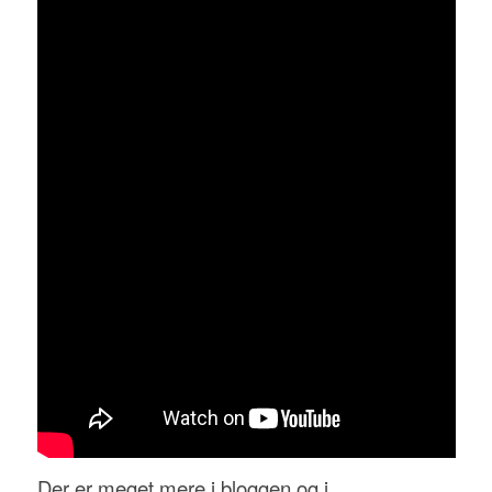
Der er meget mere i bloggen og i