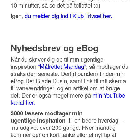
10 minutter, så se det på toilettet :o)
Igen,
du melder dig ind i Klub Trivsel her.
Nyhedsbrev og eBog
Når du skriver dig op til min ugentlige
inspiration
“Målrettet Mandag”
, så modtager du
straks den seneste. Deri (i bunden) finder min
eBog Det Glade Dusin, samt link til mit skema
til vaneændringer, og en artikel om at bruge
det. Der er også meget mere på
min YouTube
kanal her.
3000 læsere modtager
min
ugentlige
til en bedre hverdag –
inspitation
nu udgivet over 200 gange
. Hver mandag
kommer der en kort tanke eller et nyt tip at