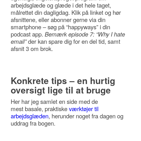
arbejdsglæde og glæde i det hele taget,
målrettet din dagligdag. Klik på linket og hør
afsnittene, eller abonner gerne via din
smartphone – søg på “happyways” i din
podcast app.
Bemærk episode 7: “Why I hate
email”
der kan spare dig for en del tid, samt
afsnit 3 om brok.
Konkrete tips – en hurtig
oversigt lige til at bruge
Her har jeg samlet en side med de
mest basale, praktiske
værktøjer til
arbejdsglæden
, herunder noget fra dagen og
uddrag fra bogen.