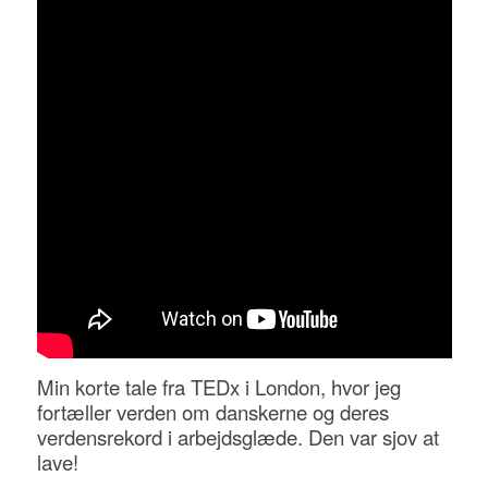
Min korte tale fra TEDx i London, hvor jeg
fortæller verden om danskerne og deres
verdensrekord i arbejdsglæde. Den var sjov at
lave!