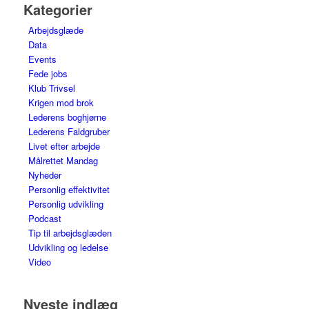
Kategorier
Arbejdsglæde
Data
Events
Fede jobs
Klub Trivsel
Krigen mod brok
Lederens boghjørne
Lederens Faldgruber
Livet efter arbejde
Målrettet Mandag
Nyheder
Personlig effektivitet
Personlig udvikling
Podcast
Tip til arbejdsglæden
Udvikling og ledelse
Video
Nyeste indlæg