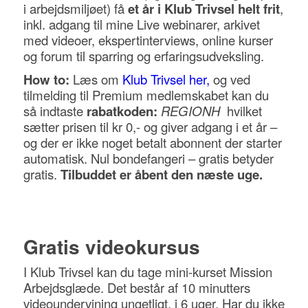
i
arbejdsmiljøet) få
et år i Klub Trivsel helt frit
,
inkl. adgang til mine Live webinarer, arkivet
med videoer, ekspertinterviews, online kurser
og forum til sparring og erfaringsudveksling.
How to:
Læs om
Klub Trivsel her,
og ved
tilmelding til Premium medlemskabet kan du
så indtaste
rabatkoden:
REGIONH
hvilket
sætter prisen til kr 0,- og giver adgang i et år –
og der er ikke noget betalt abonnent der starter
automatisk. Nul bondefangeri – gratis betyder
gratis.
Tilbuddet er åbent den næste uge.
Gratis videokursus
I Klub Trivsel kan du tage mini-kurset Mission
Arbejdsglæde. Det består af 10 minutters
videoundervining ungetligt, i 6 uger. Har du ikke