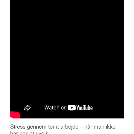
Stress gennem tomt arbejde – når man ikke
har nok at rive i: