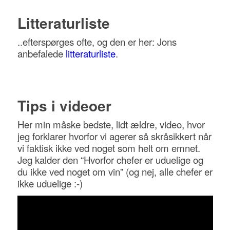
Litteraturliste
..efterspørges ofte, og den er her: Jons
anbefalede
litteraturliste
.
Tips i videoer
Her min måske bedste, lidt ældre, video, hvor
jeg forklarer hvorfor vi agerer så skråsikkert når
vi faktisk ikke ved noget som helt om emnet.
Jeg kalder den “Hvorfor chefer er uduelige og
du ikke ved noget om vin” (og nej, alle chefer er
ikke uduelige :-)