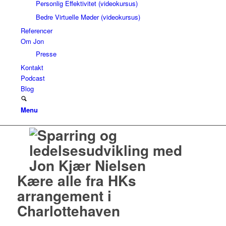
Personlig Effektivitet (videokursus)
Bedre Virtuelle Møder (videokursus)
Referencer
Om Jon
Presse
Kontakt
Podcast
Blog
Menu
Kære alle fra HKs
arrangement i
Charlottehaven