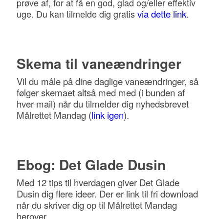
prøve af, for at få en god, glad og/eller effektiv
uge. Du kan tilmelde dig gratis
via dette link
.
Skema til vaneændringer
Vil du måle på dine daglige vaneændringer, så
følger skemaet altså med med (i bunden af
hver mail) når du tilmelder dig nyhedsbrevet
Målrettet Mandag (
link igen
).
Ebog: Det Glade Dusin
Med 12 tips til hverdagen giver Det Glade
Dusin dig flere ideer. Der er link til fri download
når du skriver dig op til Målrettet Mandag
herover.