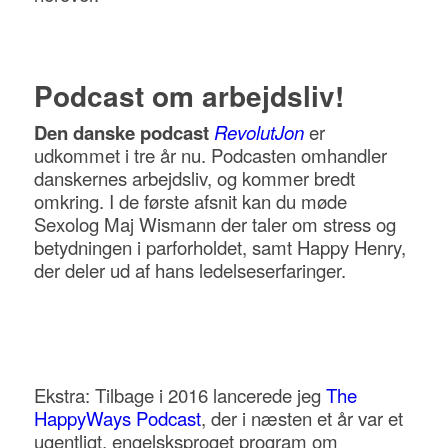
Podcast om arbejdsliv!
Den danske podcast
RevolutJon
er
udkommet i tre år nu. Podcasten omhandler
danskernes arbejdsliv, og kommer bredt
omkring. I de første afsnit kan du møde
Sexolog Maj Wismann der taler om stress og
betydningen i parforholdet, samt Happy Henry,
der deler ud af hans ledelseserfaringer.
Ekstra: Tilbage i 2016 lancerede jeg
The
HappyWays Podcast
, der i næsten et år var et
ugentligt, engelsksproget program om