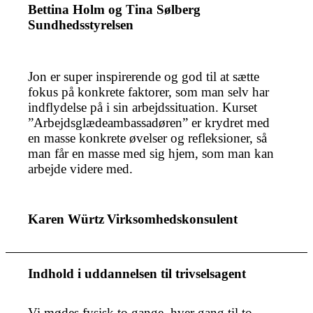
Bettina Holm og Tina Sølberg
Sundhedsstyrelsen
Jon er super inspirerende og god til at sætte
fokus på konkrete faktorer, som man selv har
indflydelse på i sin arbejdssituation. Kurset
”Arbejdsglædeambassadøren” er krydret med
en masse konkrete øvelser og refleksioner, så
man får en masse med sig hjem, som man kan
arbejde videre med.
Karen Würtz
Virksomhedskonsulent
Indhold i uddannelsen til trivselsagent
Vi mødes fysisk to gange, hver gang til to