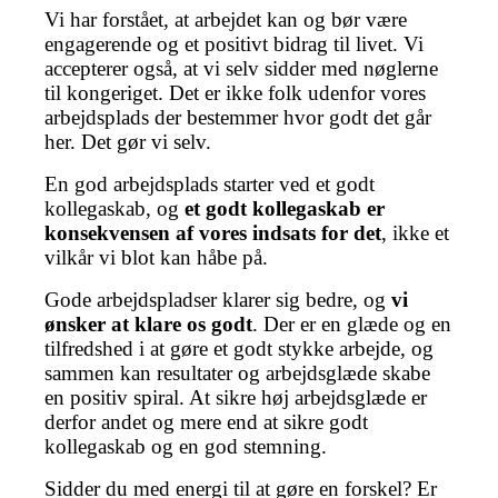
Vi har forstået, at arbejdet kan og bør være
engagerende og et positivt bidrag til livet. Vi
accepterer også, at vi selv sidder med nøglerne
til kongeriget. Det er ikke folk udenfor vores
arbejdsplads der bestemmer hvor godt det går
her. Det gør vi selv.
En god arbejdsplads starter ved et godt
kollegaskab, og
et godt kollegaskab er
konsekvensen af vores indsats for det
, ikke et
vilkår vi blot kan håbe på.
Gode arbejdspladser klarer sig bedre, og
vi
ønsker at klare os godt
. Der er en glæde og en
tilfredshed i at gøre et godt stykke arbejde, og
sammen kan resultater og arbejdsglæde skabe
en positiv spiral. At sikre høj arbejdsglæde er
derfor andet og mere end at sikre godt
kollegaskab og en god stemning.
Sidder du med energi til at gøre en forskel? Er