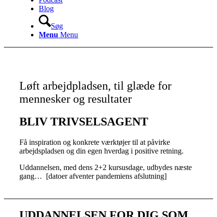
Blog
Søg
Menu
Menu
Løft arbejdpladsen, til glæde for
mennesker og resultater
BLIV TRIVSELSAGENT
Få inspiration og konkrete værktøjer til at påvirke
arbejdspladsen og din egen hverdag i positive retning.
Uddannelsen, med dens 2+2 kursusdage,
udbydes
næste
gang… [datoer afventer pandemiens afslutning]
UDDANNELSEN FOR DIG SOM