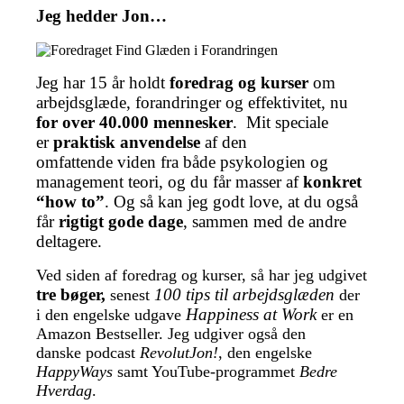
Jeg hedder Jon…
Jeg har 15 år holdt
foredrag og kurser
om
arbejdsglæde, forandringer og effektivitet, nu
for over 40.000 mennesker
. Mit speciale
er
praktisk anvendelse
af den
omfattende viden fra både psykologien og
management teori, og du får masser af
konkret
“how to”
. Og så kan jeg godt love, at du også
får
rigtigt gode dage
, sammen med de andre
deltagere.
Ved siden af foredrag og kurser, så har jeg udgivet
tre bøger,
100 tips til arbejdsglæden
senest
der
Happiness at Work
i den engelske udgave
er en
Amazon Bestseller. Jeg udgiver også den
danske podcast
RevolutJon!
, den engelske
HappyWays
samt YouTube-programmet
Bedre
Hverdag
.