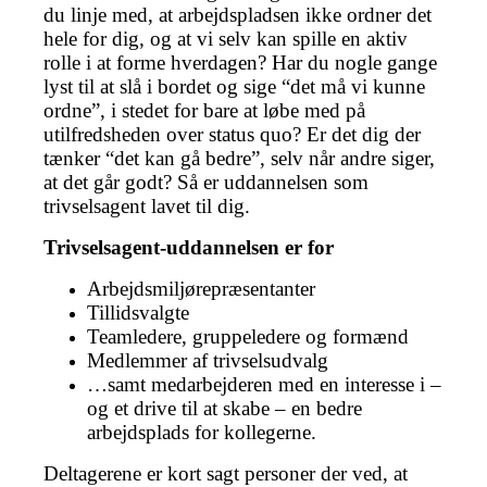
du linje med, at arbejdspladsen ikke ordner det
hele for dig, og at vi selv kan spille en aktiv
rolle i at forme hverdagen? Har du nogle gange
lyst til at slå i bordet og sige “det må vi kunne
ordne”, i stedet for bare at løbe med på
utilfredsheden over status quo? Er det dig der
tænker “det kan gå bedre”, selv når andre siger,
at det går godt? Så er uddannelsen som
trivselsagent lavet til dig.
Trivselsagent-uddannelsen er for
Arbejdsmiljørepræsentanter
Tillidsvalgte
Teamledere, gruppeledere og formænd
Medlemmer af trivselsudvalg
…samt medarbejderen med en interesse i –
og et drive til at skabe – en bedre
arbejdsplads for kollegerne.
Deltagerene er kort sagt personer der ved, at