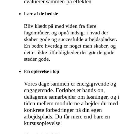
evaluerer sammen på effekten.
Lær af de bedste
Bliv klædt på med viden fra flere
fagområder, og opnå indsigt i hvad der
skaber gode og succesfulde arbejdspladser.
En bedre hverdag er noget man skaber, og
det er ikke tilfældigheder der gør de gode
steder gode.
En oplevelse i top
Vores dage sammen er energigivende og
engagerende. Forløbet er hands-on,
deltagerne samarbejder om løsninger, og i
tiden mellem modulerne arbejder du med
konkrete forbedringer på din egen
arbejdsplads. Du får mere end bare en
kursusoplevelse!