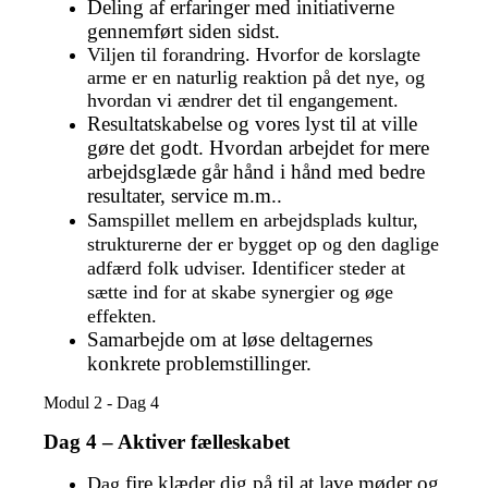
Deling af erfaringer med initiativerne
gennemført siden sidst.
Viljen til forandring. Hvorfor de korslagte
arme er en naturlig reaktion på det nye, og
hvordan vi ændrer det til engangement.
Resultatskabelse og vores lyst til at ville
gøre det godt. Hvordan arbejdet for mere
arbejdsglæde går hånd i hånd med bedre
resultater, service m.m..
Samspillet mellem en arbejdsplads kultur,
strukturerne der er bygget op og den daglige
adfærd folk udviser. Identificer steder at
sætte ind for at skabe synergier og øge
effekten.
Samarbejde om at løse deltagernes
konkrete problemstillinger.
Modul 2 - Dag 4
Dag 4 – Aktiver fælleskabet
fire klæder dig på til at lave møder og
Dag