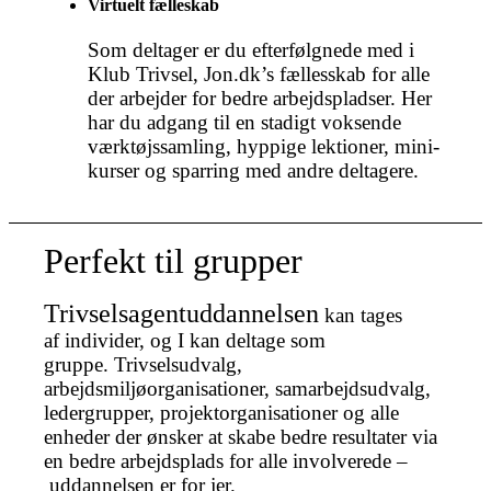
Virtuelt fælleskab
Som deltager er du efterfølgnede med i
Klub Trivsel, Jon.dk’s fællesskab for alle
der arbejder for bedre arbejdspladser. Her
har du adgang til en stadigt voksende
værktøjssamling, hyppige lektioner, mini-
kurser og sparring med andre deltagere.
Perfekt til grupper
Trivselsagentuddannelsen
kan tages
af individer, og I kan deltage som
gruppe. Trivselsudvalg,
arbejdsmiljøorganisationer, samarbejdsudvalg,
ledergrupper, projektorganisationer og alle
enheder der ønsker at skabe bedre resultater via
en bedre arbejdsplads for alle involverede –
uddannelsen er for jer.