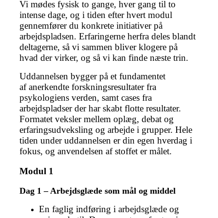
Vi mødes fysisk to gange, hver gang til to
intense dage, og i tiden efter hvert modul
gennemfører du konkrete initiativer på
arbejdspladsen. Erfaringerne herfra deles blandt
deltagerne, så vi sammen bliver klogere på
hvad der virker, og så vi kan finde næste trin.
Uddannelsen bygger på et fundamentet
af anerkendte forskningsresultater fra
psykologiens verden, samt cases fra
arbejdspladser der har skabt flotte resultater.
Formatet veksler mellem oplæg, debat og
erfaringsudveksling og arbejde i grupper. Hele
tiden under uddannelsen er din egen hverdag i
fokus, og anvendelsen af stoffet er målet.
Modul 1
Dag 1 – Arbejdsglæde som mål og middel
En faglig indføring i arbejdsglæde og