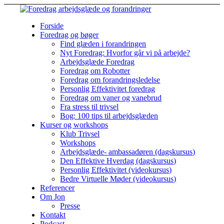
Forside
Foredrag og bøger
Find glæden i forandringen
Nyt Foredrag: Hvorfor går vi på arbejde?
Arbejdsglæde Foredrag
Foredrag om Robotter
Foredrag om forandringsledelse
Personlig Effektivitet foredrag
Foredrag om vaner og vanebrud
Fra stress til trivsel
Bog: 100 tips til arbejdsglæden
Kurser og workshops
Klub Trivsel
Workshops
Arbejdsglæde- ambassadøren (dagskursus)
Den Effektive Hverdag (dagskursus)
Personlig Effektivitet (videokursus)
Bedre Virtuelle Møder (videokursus)
Referencer
Om Jon
Presse
Kontakt
Podcast