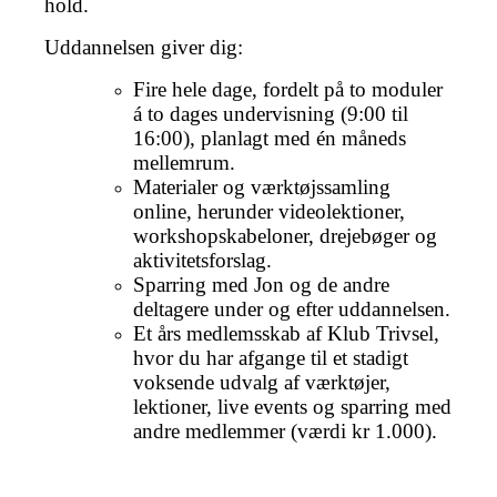
hold.
Uddannelsen giver dig:
Fire hele dage, fordelt på to moduler
á to dages undervisning (9:00 til
16:00), planlagt med én måneds
mellemrum.
Materialer og værktøjssamling
online, herunder videolektioner,
workshopskabeloner, drejebøger og
aktivitetsforslag.
Sparring med Jon og de andre
deltagere under og efter uddannelsen.
Et års medlemsskab af Klub Trivsel,
hvor du har afgange til et stadigt
voksende udvalg af værktøjer,
lektioner, live events og sparring med
andre medlemmer (værdi kr 1.000).