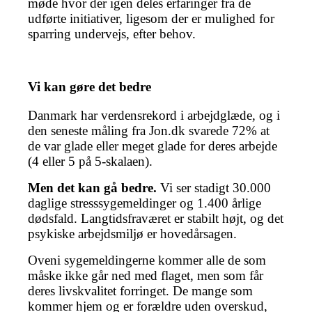
møde hvor der igen deles erfaringer fra de
udførte initiativer, ligesom der er mulighed for
sparring undervejs, efter behov.
Vi kan gøre det bedre
Danmark har verdensrekord i arbejdglæde, og i
den seneste måling fra Jon.dk svarede 72% at
de var glade eller meget glade for deres arbejde
(4 eller 5 på 5-skalaen).
Men det kan gå bedre.
Vi ser stadigt 30.000
daglige stresssygemeldinger og 1.400 årlige
dødsfald. Langtidsfraværet er stabilt højt, og det
psykiske arbejdsmiljø er hovedårsagen.
Oveni sygemeldingerne kommer alle de som
måske ikke går ned med flaget, men som får
deres livskvalitet forringet. De mange som
kommer hjem og er forældre uden overskud,