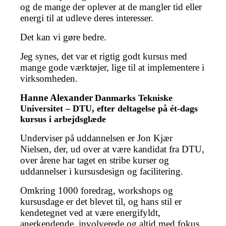
og de mange der oplever at de mangler tid eller
energi til at udleve deres interesser.
Det kan vi gøre bedre.
Jeg synes, det var et rigtig godt kursus med
mange gode værktøjer, lige til at implementere i
virksomheden.
Hanne Alexander
Danmarks Tekniske
Universitet – DTU, efter deltagelse på ét-dags
kursus i arbejdsglæde
Underviser på uddannelsen er Jon Kjær
Nielsen, der, ud over at være kandidat fra DTU,
over årene har taget en stribe kurser og
uddannelser i kursusdesign og facilitering.
Omkring 1000 foredrag, workshops og
kursusdage er det blevet til, og hans stil er
kendetegnet ved at være energifyldt,
anerkendende, involverede og altid med fokus