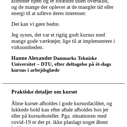
kommer hjem og er forældre uden overskud,
og de mange der oplever at de mangler tid eller
energi til at udleve deres interesser.
Det kan vi gøre bedre.
Jeg synes, det var et rigtig godt kursus med
mange gode værktøjer, lige til at implementere i
virksomheden.
Hanne Alexander
Danmarks Tekniske
Universitet – DTU, efter deltagelse på ét-dags
kursus i arbejdsglæde
Praktiske detaljer om kurset
Åbne kurser afholdes i gode kursusfaciliter, og
lukkede hold kan efter aftale afholdes hos jer
eller på kursushoteller. Pga. situationen med
covid-19 er der pt. ikke planlagt noget åbent