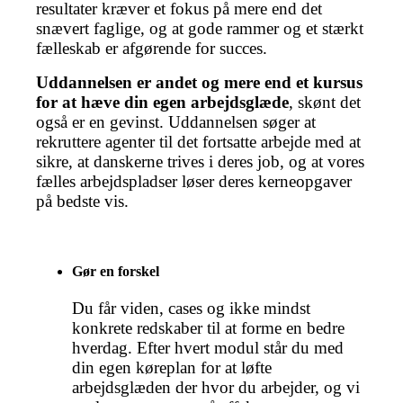
resultater kræver et fokus på mere end det
snævert faglige, og at gode rammer og et stærkt
fælleskab er afgørende for succes.
Uddannelsen er andet og mere end et kursus
for at hæve din egen arbejdsglæde
, skønt det
også er en gevinst. Uddannelsen søger at
rekruttere agenter til det fortsatte arbejde med at
sikre, at danskerne trives i deres job, og at vores
fælles arbejdspladser løser deres kerneopgaver
på bedste vis.
Gør en forskel
Du får viden, cases og ikke mindst
konkrete redskaber til at forme en bedre
hverdag. Efter hvert modul står du med
din egen køreplan for at løfte
arbejdsglæden der hvor du arbejder, og vi