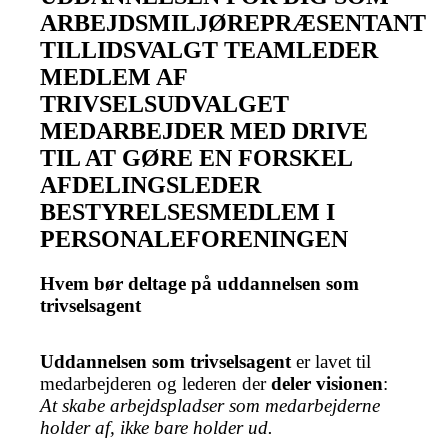
ARBEJDSMILJØREPRÆSENTANT
TILLIDSVALGT
TEAMLEDER
MEDLEM AF
TRIVSELSUDVALGET
MEDARBEJDER MED DRIVE
TIL AT GØRE EN FORSKEL
AFDELINGSLEDER
BESTYRELSESMEDLEM I
PERSONALEFORENINGEN
Hvem bør deltage på uddannelsen som
trivselsagent
Uddannelsen som trivselsagent
er lavet til
medarbejderen og lederen der
deler visionen
:
At skabe arbejdspladser som medarbejderne
holder af, ikke bare holder ud.