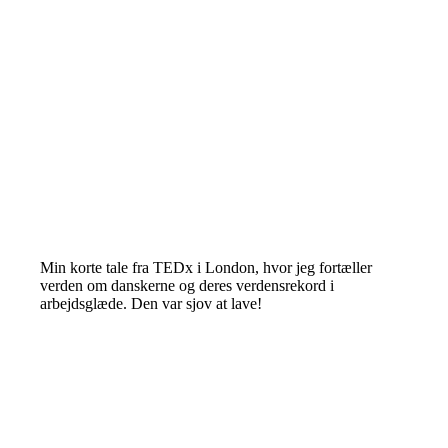
Min korte tale fra TEDx i London, hvor jeg fortæller
verden om danskerne og deres verdensrekord i
arbejdsglæde. Den var sjov at lave!