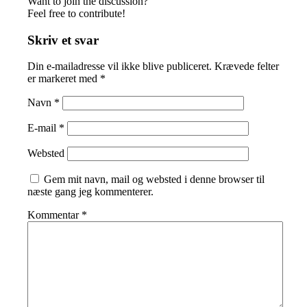
Want to join the discussion?
Feel free to contribute!
Skriv et svar
Din e-mailadresse vil ikke blive publiceret.
Krævede felter
er markeret med
*
Navn
*
E-mail
*
Websted
Gem mit navn, mail og websted i denne browser til
næste gang jeg kommenterer.
Kommentar
*