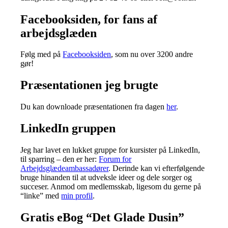
Facebooksiden, for fans af
arbejdsglæden
Følg med på
Facebooksiden
, som nu over 3200 andre
gør!
Præsentationen jeg brugte
Du kan downloade præsentationen fra dagen
her
.
LinkedIn gruppen
Jeg har lavet en lukket gruppe for kursister på LinkedIn,
til sparring – den er her:
Forum for
Arbejdsglædeambassadører
. Derinde kan vi efterfølgende
bruge hinanden til at udveksle ideer og dele sorger og
succeser. Anmod om medlemsskab, ligesom du gerne på
“linke” med
min profil
.
Gratis eBog “Det Glade Dusin”