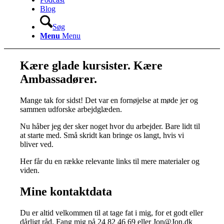
Blog
Søg
Menu
Menu
Kære glade kursister. Kære
Ambassadører.
Mange tak for sidst! Det var en fornøjelse at møde jer og
sammen udforske arbejdglæden.
Nu håber jeg der sker noget hvor du arbejder. Bare lidt til
at starte med. Små skridt kan bringe os langt, hvis vi
bliver ved.
Her får du en række relevante links til mere materialer og
viden.
Mine kontaktdata
Du er altid velkommen til at tage fat i mig, for et godt eller
dårligt råd. Fang mig på 24 82 46 69 eller Jon@Jon.dk