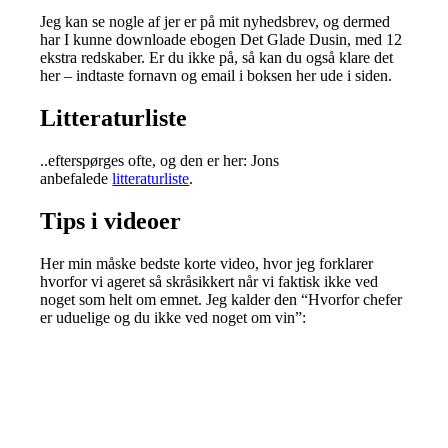
Jeg kan se nogle af jer er på mit nyhedsbrev, og dermed
har I kunne downloade ebogen Det Glade Dusin, med 12
ekstra redskaber. Er du ikke på, så kan du også klare det
her – indtaste fornavn og email i boksen her ude i siden.
Litteraturliste
..efterspørges ofte, og den er her: Jons
anbefalede
litteraturliste
.
Tips i videoer
Her min måske bedste korte video, hvor jeg forklarer
hvorfor vi ageret så skråsikkert når vi faktisk ikke ved
noget som helt om emnet. Jeg kalder den “Hvorfor chefer
er uduelige og du ikke ved noget om vin”: