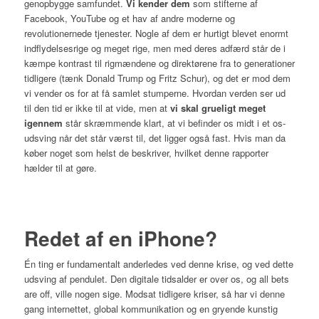
genopbygge samfundet.
Vi kender dem
som stifterne af
Facebook, YouTube og et hav af andre moderne og
revolutionernede tjenester. Nogle af dem er hurtigt blevet enormt
indflydelsesrige og meget rige, men med deres adfærd står de i
kæmpe kontrast til rigmændene og direktørene fra to generationer
tidligere (tænk Donald Trump og Fritz Schur), og det er mod dem
vi vender os for at få samlet stumperne. Hvordan verden ser ud
til den tid er ikke til at vide, men at
vi skal grueligt meget
igennem
står skræmmende klart, at vi befinder os midt i et os-
udsving når det står værst til, det ligger også fast. Hvis man da
køber noget som helst de beskriver, hvilket denne rapporter
hælder til at gøre.
Redet af en iPhone?
Én ting er fundamentalt anderledes ved denne krise, og ved dette
udsving af pendulet. Den digitale tidsalder er over os, og
all bets
are off
, ville nogen sige. Modsat tidligere kriser, så har vi denne
gang internettet, global kommunikation og en gryende kunstig