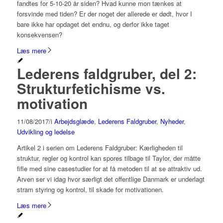
fandtes for 5-10-20 år siden? Hvad kunne mon tænkes at
forsvinde med tiden? Er der noget der allerede er dødt, hvor I
bare ikke har opdaget det endnu, og derfor ikke taget
konsekvensen?
Læs mere
Lederens faldgruber, del 2:
Strukturfetichisme vs.
motivation
11/08/2017
/
i
Arbejdsglæde
,
Lederens Faldgruber
,
Nyheder
,
Udvikling og ledelse
Artikel 2 i serien om Lederens Faldgruber: Kærligheden til
struktur, regler og kontrol kan spores tilbage til Taylor, der måtte
fifle med sine casestudier for at få metoden til at se attraktiv ud.
Arven ser vi idag hvor særligt det offentlige Danmark er underlagt
stram styring og kontrol, til skade for motivationen.
Læs mere