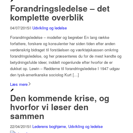
Forandringsledelse – det
komplette overblik
04/07/2015
/
i
Udvikling og ledelse
Forandringsledelse – modeller og begreber En lang række
forfattere, forskere og konsulenter har siden tiden efter anden
verdenskrig bidraget til forståelsen og værktøjskassen omkring
forandringsledelse, og her præsenteres du for de mest kendte og
betydningsfulde ideer, inddelt nogenlunde efter hvorfor de er
dukket op. Lewin – Rødderne til forandringsledelse I 1947 udgav
den tysk-amerikanske sociolog Kurt […]
Læs mere
Den kommende krise, og
hvorfor vi løser den
sammen
22/04/2015
/
i
Lederens boghjørne
,
Udvikling og ledelse