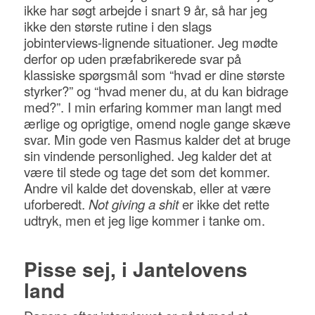
ikke har søgt arbejde i snart 9 år, så har jeg
ikke den største rutine i den slags
jobinterviews-lignende situationer. Jeg mødte
derfor op uden præfabrikerede svar på
klassiske spørgsmål som “hvad er dine største
styrker?” og “hvad mener du, at du kan bidrage
med?”. I min erfaring kommer man langt med
ærlige og oprigtige, omend nogle gange skæve
svar. Min gode ven Rasmus kalder det at bruge
sin vindende personlighed. Jeg kalder det at
være til stede og tage det som det kommer.
Andre vil kalde det dovenskab, eller at være
uforberedt.
Not giving a shit
er ikke det rette
udtryk, men et jeg lige kommer i tanke om.
Pisse sej, i Jantelovens
land