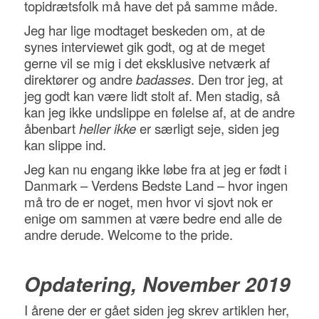
topidrætsfolk må have det på samme måde.
Jeg har lige modtaget beskeden om, at de
synes interviewet gik godt, og at de meget
gerne vil se mig i det eksklusive netværk af
direktører og andre
badasses
. Den tror jeg, at
jeg godt kan være lidt stolt af. Men stadig, så
kan jeg ikke undslippe en følelse af, at de andre
åbenbart
heller ikke
er særligt seje, siden jeg
kan slippe ind.
Jeg kan nu engang ikke løbe fra at jeg er født i
Danmark – Verdens Bedste Land – hvor ingen
må tro de er noget, men hvor vi sjovt nok er
enige om sammen at være bedre end alle de
andre derude. Welcome to the pride.
Opdatering, November 2019
I årene der er gået siden jeg skrev artiklen her,