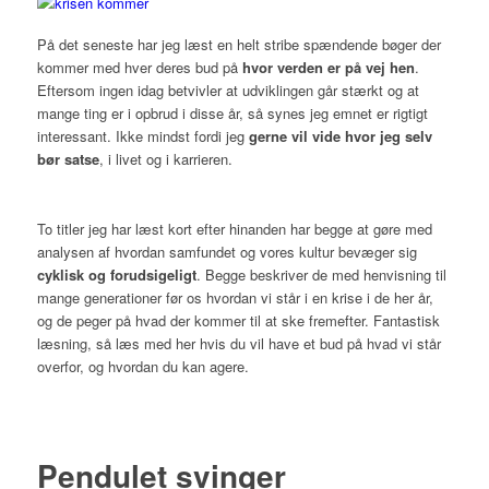
På det seneste har jeg læst en helt stribe spændende bøger der
kommer med hver deres bud på
hvor verden er på vej hen
.
Eftersom ingen idag betvivler at udviklingen går stærkt og at
mange ting er i opbrud i disse år, så synes jeg emnet er rigtigt
interessant. Ikke mindst fordi jeg
gerne vil vide hvor jeg selv
bør satse
, i livet og i karrieren.
To titler jeg har læst kort efter hinanden har begge at gøre med
analysen af hvordan samfundet og vores kultur bevæger sig
cyklisk og forudsigeligt
. Begge beskriver de med henvisning til
mange generationer før os hvordan vi står i en krise i de her år,
og de peger på hvad der kommer til at ske fremefter. Fantastisk
læsning, så læs med her hvis du vil have et bud på hvad vi står
overfor, og hvordan du kan agere.
Pendulet svinger