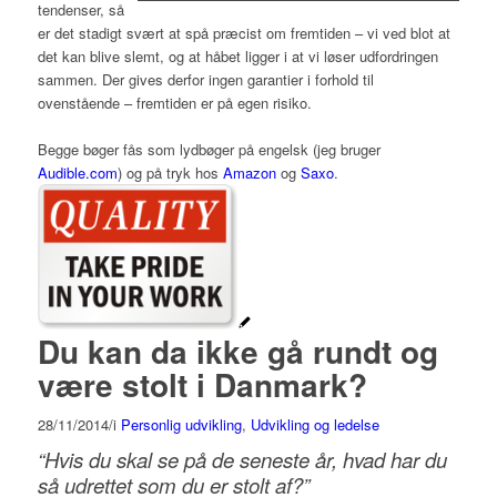
tendenser, så
er det stadigt svært at spå præcist om fremtiden – vi ved blot at
det kan blive slemt, og at håbet ligger i at vi løser udfordringen
sammen. Der gives derfor ingen garantier i forhold til
ovenstående – fremtiden er på egen risiko.
Begge bøger fås som lydbøger på engelsk (jeg bruger
Audible.com
) og på tryk hos
Amazon
og
Saxo
.
Du kan da ikke gå rundt og
være stolt i Danmark?
28/11/2014
/
i
Personlig udvikling
,
Udvikling og ledelse
“Hvis du skal se på de seneste år, hvad har du
så udrettet som du er stolt af?”