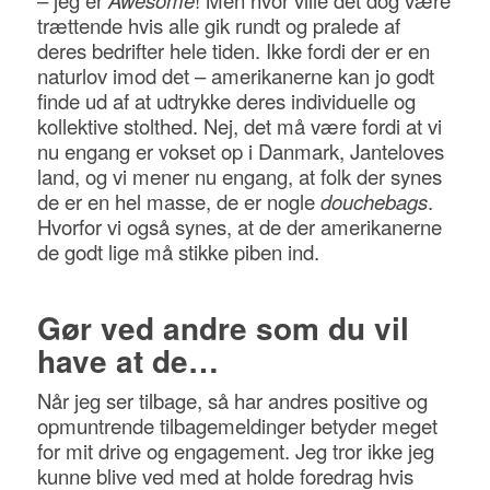
trættende hvis alle gik rundt og pralede af
deres bedrifter hele tiden. Ikke fordi der er en
naturlov imod det – amerikanerne kan jo godt
finde ud af at udtrykke deres individuelle og
kollektive stolthed. Nej, det må være fordi at vi
nu engang er vokset op i Danmark, Janteloves
land, og vi mener nu engang, at folk der synes
de er en hel masse, de er nogle
douchebags
.
Hvorfor vi også synes, at de der amerikanerne
de godt lige må stikke piben ind.
Gør ved andre som du vil
have at de…
Når jeg ser tilbage, så har andres positive og
opmuntrende tilbagemeldinger betyder meget
for mit drive og engagement. Jeg tror ikke jeg
kunne blive ved med at holde foredrag hvis