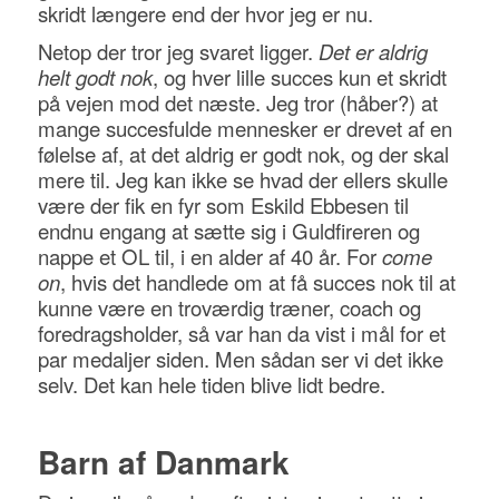
skridt længere end der hvor jeg er nu.
Netop der tror jeg svaret ligger.
Det er aldrig
helt godt nok
, og hver lille succes kun et skridt
på vejen mod det næste. Jeg tror (håber?) at
mange succesfulde mennesker er drevet af en
følelse af, at det aldrig er godt nok, og der skal
mere til. Jeg kan ikke se hvad der ellers skulle
være der fik en fyr som Eskild Ebbesen til
endnu engang at sætte sig i Guldfireren og
nappe et OL til, i en alder af 40 år. For
come
on
, hvis det handlede om at få succes nok til at
kunne være en troværdig træner, coach og
foredragsholder, så var han da vist i mål for et
par medaljer siden. Men sådan ser vi det ikke
selv. Det kan hele tiden blive lidt bedre.
Barn af Danmark