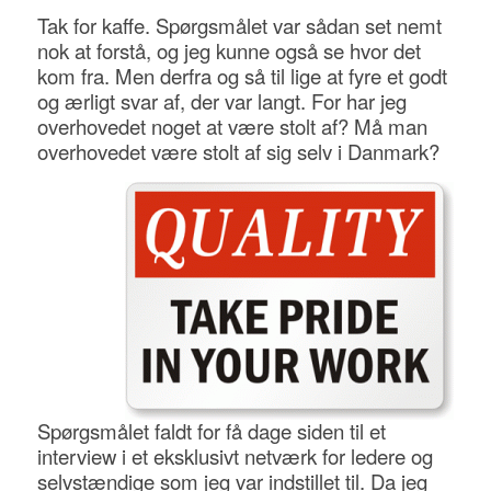
Tak for kaffe. Spørgsmålet var sådan set nemt
nok at forstå, og jeg kunne også se hvor det
kom fra. Men derfra og så til lige at fyre et godt
og ærligt svar af, der var langt. For har jeg
overhovedet noget at være stolt af? Må man
overhovedet være stolt af sig selv i Danmark?
Spørgsmålet faldt for få dage siden til et
interview i et eksklusivt netværk for ledere og
selvstændige som jeg var indstillet til. Da jeg