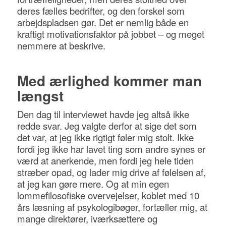
deres fælles bedrifter, og den forskel som
arbejdspladsen gør. Det er nemlig både en
kraftigt motivationsfaktor på jobbet – og meget
nemmere at beskrive.
Med ærlighed kommer man
længst
Den dag til interviewet havde jeg altså ikke
redde svar. Jeg valgte derfor at sige det som
det var, at jeg ikke rigtigt føler mig stolt. Ikke
fordi jeg ikke har lavet ting som andre synes er
værd at anerkende, men fordi jeg hele tiden
stræber opad, og lader mig drive af følelsen af,
at jeg kan gøre mere. Og at min egen
lommefilosofiske overvejelser, koblet med 10
års læsning af psykologibøger, fortæller mig, at
mange direktører, iværksættere og