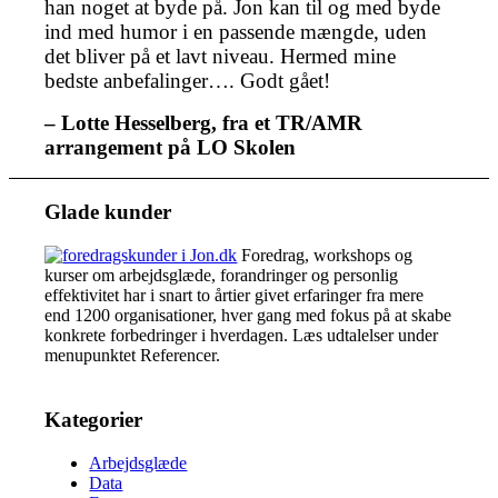
han noget at byde på. Jon kan til og med byde
ind med humor i en passende mængde, uden
det bliver på et lavt niveau. Hermed mine
bedste anbefalinger…. Godt gået!
– Lotte Hesselberg, fra et TR/AMR
arrangement på LO Skolen
Glade kunder
Foredrag, workshops og
kurser om arbejdsglæde, forandringer og personlig
effektivitet har i snart to årtier givet erfaringer fra mere
end 1200 organisationer, hver gang med fokus på at skabe
konkrete forbedringer i hverdagen. Læs udtalelser under
menupunktet Referencer.
Kategorier
Arbejdsglæde
Data