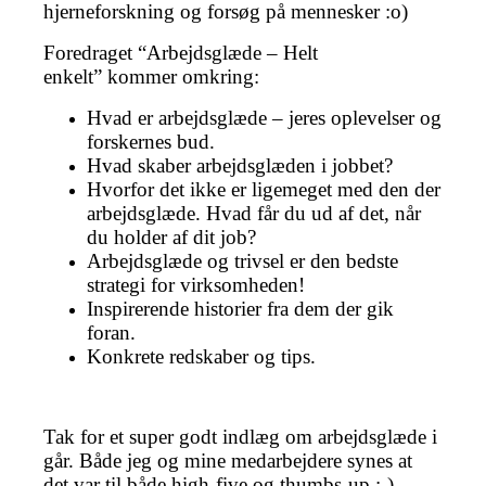
hjerneforskning og forsøg på mennesker :o)
Foredraget “Arbejdsglæde – Helt
enkelt” kommer omkring:
Hvad er arbejdsglæde – jeres oplevelser og
forskernes bud.
Hvad skaber arbejdsglæden i jobbet?
Hvorfor det ikke er ligemeget med den der
arbejdsglæde. Hvad får du ud af det, når
du holder af dit job?
Arbejdsglæde og trivsel er den bedste
strategi for virksomheden!
Inspirerende historier fra dem der gik
foran.
Konkrete redskaber og tips.
Tak for et super godt indlæg om arbejdsglæde i
går. Både jeg og mine medarbejdere synes at
det var til både high-five og thumbs-up :-)