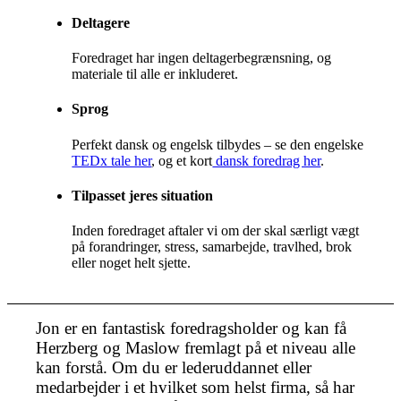
Deltagere
Foredraget har ingen deltagerbegrænsning, og
materiale til alle er inkluderet.
Sprog
Perfekt dansk og engelsk tilbydes – se den engelske
TEDx tale her
, og et kort
dansk foredrag her
.
Tilpasset jeres situation
Inden foredraget aftaler vi om der skal særligt vægt
på forandringer, stress, samarbejde, travlhed, brok
eller noget helt sjette.
Jon er en fantastisk foredragsholder og kan få
Herzberg og Maslow fremlagt på et niveau alle
kan forstå. Om du er lederuddannet eller
medarbejder i et hvilket som helst firma, så har