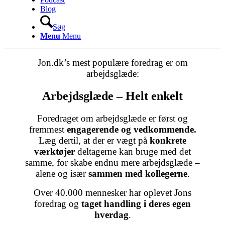
Blog
Søg
Menu
Menu
Jon.dk’s mest populære foredrag er om
arbejdsglæde:
Arbejdsglæde – Helt enkelt
Foredraget om arbejdsglæde er først og
fremmest
engagerende og vedkommende.
Læg dertil, at der er vægt på
konkrete
værktøjer
deltagerne kan bruge med det
samme, for skabe endnu mere arbejdsglæde –
alene og især
sammen med kollegerne
.
Over 40.000 mennesker har oplevet Jons
foredrag og
taget handling i deres egen
hverdag
.