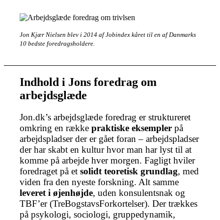
Jon Kjær Nielsen blev i 2014 af Jobindex kåret til en af Danmarks
10 bedste foredragsholdere.
Indhold i Jons foredrag om
arbejdsglæde
Jon.dk’s arbejdsglæde foredrag er struktureret
omkring en række
praktiske eksempler
på
arbejdspladser der er gået foran – arbejdspladser
der har skabt en kultur hvor man har lyst til at
komme på arbejde hver morgen. Fagligt hviler
foredraget på et
solidt teoretisk grundlag
, med
viden fra den nyeste forskning. Alt samme
leveret i øjenhøjde
, uden konsulentsnak og
TBF’er (TreBogstavsForkortelser). Der trækkes
på psykologi, sociologi, gruppedynamik,