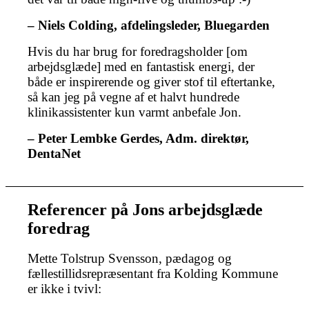
– Niels Colding, afdelingsleder, Bluegarden
Hvis du har brug for foredragsholder [om
arbejdsglæde] med en fantastisk energi, der
både er inspirerende og giver stof til eftertanke,
så kan jeg på vegne af et halvt hundrede
klinikassistenter kun varmt anbefale Jon.
– Peter Lembke Gerdes, Adm. direktør,
DentaNet
Referencer på Jons arbejdsglæde
foredrag
Mette Tolstrup Svensson, pædagog og
fællestillidsrepræsentant fra Kolding Kommune
er ikke i tvivl: