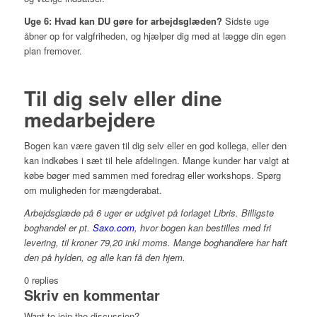
Uge 6: Hvad kan DU gøre for arbejdsglæden?
Sidste uge
åbner op for valgfriheden, og hjælper dig med at lægge din egen
plan fremover.
Til dig selv eller dine
medarbejdere
Bogen kan være gaven til dig selv eller en god kollega, eller den
kan indkøbes i sæt til hele afdelingen. Mange kunder har valgt at
købe bøger med sammen med foredrag eller workshops. Spørg
om muligheden for mængderabat.
Arbejdsglæde på 6 uger er udgivet på forlaget Libris. Billigste
boghandel er pt.
Saxo.com
, hvor bogen kan bestilles med fri
levering, til kroner 79,20 inkl moms. Mange boghandlere har haft
den på hylden, og alle kan få den hjem.
0
replies
Skriv en kommentar
Want to join the discussion?