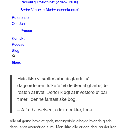
Personlig Effektivitet (videokursus)
Bedre Virtuelle Møder (videokursus)
Referencer
Om Jon
Presse
Kontakt
Podcast
Blog
Menu
Hvis ikke vi sætter arbejdsglæde på
dagsordenen risikerer vi dødkedeligt arbejde
resten af livet. Derfor klogt at investere et par
timer i denne fantastiske bog.
– Alfred Josefsen, adm. direktør, Irma
Alle vil gerne have et godt, meningsfyld arbejde hvor de glade
dage langt overgår de sure. Men ikke alle er der idag, og det kan