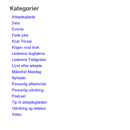
Kategorier
Arbejdsglæde
Data
Events
Fede jobs
Klub Trivsel
Krigen mod brok
Lederens boghjørne
Lederens Faldgruber
Livet efter arbejde
Målrettet Mandag
Nyheder
Personlig effektivitet
Personlig udvikling
Podcast
Tip til arbejdsglæden
Udvikling og ledelse
Video