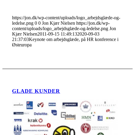
https://jon.dk/wp-content/uploads/logo_arbejdsglæde-og-
ledelse.png
0
0
Jon Kjær Nielsen
https://jon.dk/wp-
content/uploads/logo_arbejdsglæde-og-ledelse.png
Jon
Kjær Nielsen
2011-09-15 11:49:13
2020-09-03
21:37:03
Keynote om arbejdsglæde, på HR konference i
Østeuropa
GLADE KUNDER