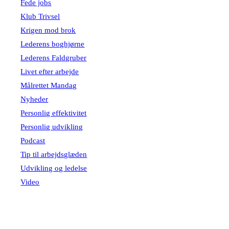
Fede jobs
Klub Trivsel
Krigen mod brok
Lederens boghjørne
Lederens Faldgruber
Livet efter arbejde
Målrettet Mandag
Nyheder
Personlig effektivitet
Personlig udvikling
Podcast
Tip til arbejdsglæden
Udvikling og ledelse
Video