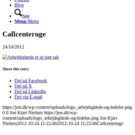
Blog
Søg
Menu
Menu
Callcenteruge
24/10/2012
Share this entry
Del på Facebook
Del på X
Del på LinkedIn
Del via E-mail
https://jon.dk/wp-content/uploads/logo_arbejdsglæde-og-ledelse.png
0
0
Jon Kjær Nielsen
https://jon.dk/wp-
content/uploads/logo_arbejdsglæde-og-ledelse.png
Jon Kjær
Nielsen
2012-10-24 11:22:46
2012-10-24 11:22:46
Callcenteruge