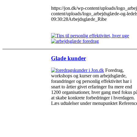
https://jon.dk/wp-content/uploads/logo_arbe
content/uploads/logo_arbejdsglæde-og-ledel
09:30:28
Arbejdsglæde_Ribe
Glade kunder
Foredrag,
workshops og kurser om arbejdsglæde,
forandringer og personlig effektivitet har i
snart to årtier givet erfaringer fra mere end
1200 organisationer, hver gang med fokus p
at skabe konkrete forbedringer i hverdagen.
Læs udtalelser under menupunktet Reference