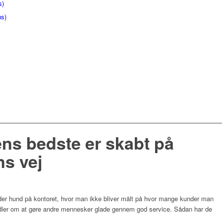
s)
us)
ns bedste er skabt på
s vej
lder hund på kontoret, hvor man ikke bliver målt på hvor mange kunder man
ndler om at gøre andre mennesker glade gennem god service. Sådan har de