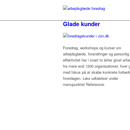
Glade kunder
Foredrag, workshops og kurser om
arbejdsglæde, forandringer og personlig
effektivitet har i snart to årtier givet erfa
fra mere end 1200 organisationer, hver 
med fokus på at skabe konkrete forbedri
hverdagen. Læs udtalelser under
menupunktet Referencer.