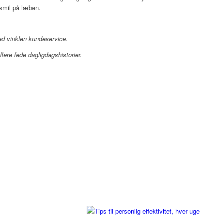
 smil på læben.
ed vinklen kundeservice.
flere fede dagligdagshistorier.