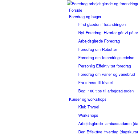
Forside
Foredrag og bøger
Find glæden i forandringen
Nyt Foredrag: Hvorfor går vi på a
Arbejdsglæde Foredrag
Foredrag om Robotter
Foredrag om forandringsledelse
Personlig Effektivitet foredrag
Foredrag om vaner og vanebrud
Fra stress til trivsel
Bog: 100 tips til arbejdsglæden
Kurser og workshops
Klub Trivsel
Workshops
Arbejdsglæde- ambassadøren (da
Den Effektive Hverdag (dagskurs