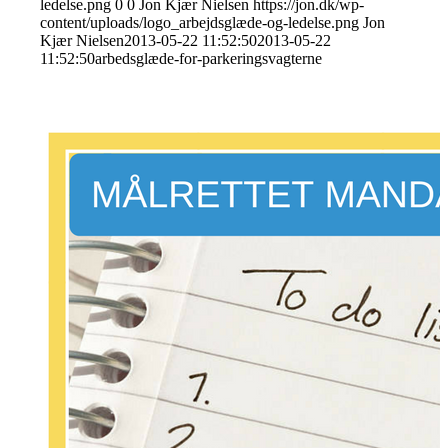
ledelse.png
0
0
Jon Kjær Nielsen
https://jon.dk/wp-
content/uploads/logo_arbejdsglæde-og-ledelse.png
Jon
Kjær Nielsen
2013-05-22 11:52:50
2013-05-22
11:52:50
arbedsglæde-for-parkeringsvagterne