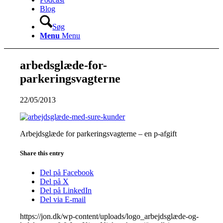
Blog
Søg
Menu
Menu
arbedsglæde-for-
parkeringsvagterne
22/05/2013
Arbejdsglæde for parkeringsvagterne – en p-afgift
Share this entry
Del på Facebook
Del på X
Del på LinkedIn
Del via E-mail
https://jon.dk/wp-content/uploads/logo_arbejdsglæde-og-