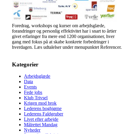
Foredrag, workshops og kurser om arbejdsglæde,
forandringer og personlig effektivitet har i snart to årtier
givet erfaringer fra mere end 1200 organisationer, hver
gang med fokus på at skabe konkrete forbedringer i
hverdagen. Læs udtalelser under menupunktet Referencer.
Kategorier
Arbejdsglæde
Data
Events
Fede jobs
Klub Trivsel
Krigen mod brok
Lederens boghjørne
Lederens Faldgruber
Livet efter arbejde
Målrettet Mandag
Nyheder