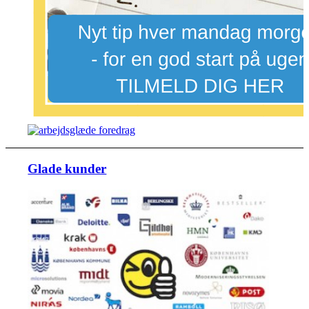
Glade kunder