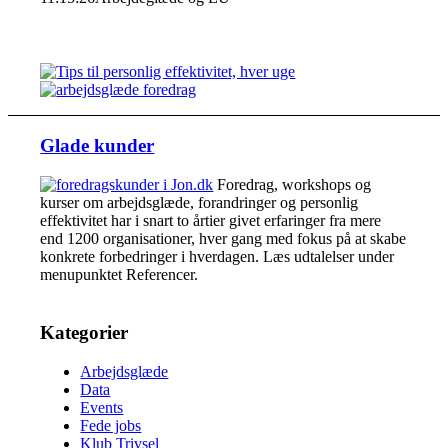
Glade kunder
Foredrag, workshops og
kurser om arbejdsglæde, forandringer og personlig
effektivitet har i snart to årtier givet erfaringer fra mere
end 1200 organisationer, hver gang med fokus på at skabe
konkrete forbedringer i hverdagen. Læs udtalelser under
menupunktet Referencer.
Kategorier
Arbejdsglæde
Data
Events
Fede jobs
Klub Trivsel