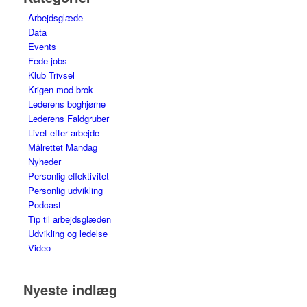
Arbejdsglæde
Data
Events
Fede jobs
Klub Trivsel
Krigen mod brok
Lederens boghjørne
Lederens Faldgruber
Livet efter arbejde
Målrettet Mandag
Nyheder
Personlig effektivitet
Personlig udvikling
Podcast
Tip til arbejdsglæden
Udvikling og ledelse
Video
Nyeste indlæg