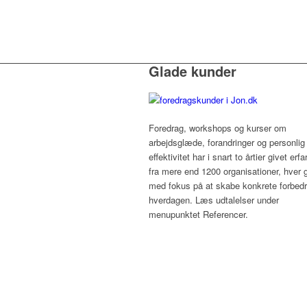
Glade kunder
Foredrag, workshops og kurser om
arbejdsglæde, forandringer og personlig
effektivitet har i snart to årtier givet erfa
fra mere end 1200 organisationer, hver 
med fokus på at skabe konkrete forbedri
hverdagen. Læs udtalelser under
menupunktet Referencer.