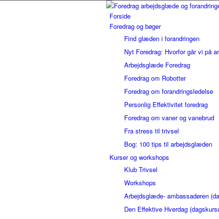
Forside
Foredrag og bøger
Find glæden i forandringen
Nyt Foredrag: Hvorfor går vi på a
Arbejdsglæde Foredrag
Foredrag om Robotter
Foredrag om forandringsledelse
Personlig Effektivitet foredrag
Foredrag om vaner og vanebrud
Fra stress til trivsel
Bog: 100 tips til arbejdsglæden
Kurser og workshops
Klub Trivsel
Workshops
Arbejdsglæde- ambassadøren (da
Den Effektive Hverdag (dagskurs