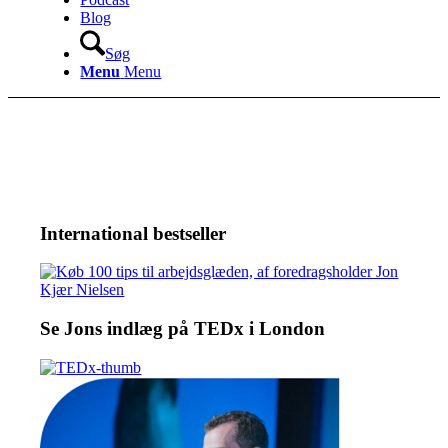
Blog
Søg
Menu
Menu
International bestseller
Se Jons indlæg på TEDx i London