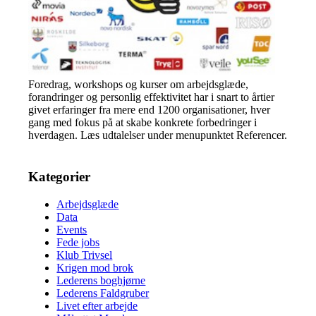
Foredrag, workshops og kurser om arbejdsglæde,
forandringer og personlig effektivitet har i snart to årtier
givet erfaringer fra mere end 1200 organisationer, hver
gang med fokus på at skabe konkrete forbedringer i
hverdagen. Læs udtalelser under menupunktet Referencer.
Kategorier
Arbejdsglæde
Data
Events
Fede jobs
Klub Trivsel
Krigen mod brok
Lederens boghjørne
Lederens Faldgruber
Livet efter arbejde