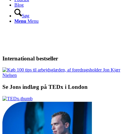
Blog
Søg
Menu
Menu
International bestseller
Se Jons indlæg på TEDx i London