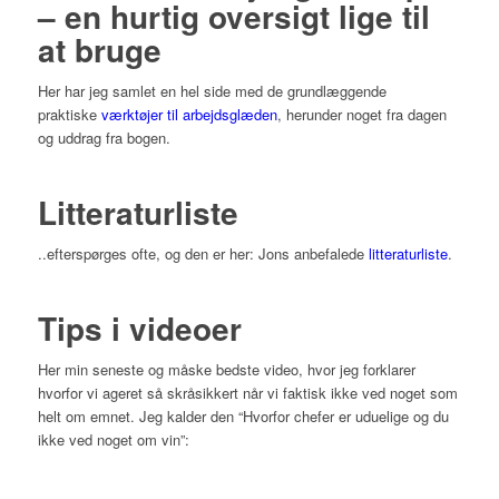
– en hurtig oversigt lige til
at bruge
Her har jeg samlet en hel side med de grundlæggende
praktiske
værktøjer til arbejdsglæden
, herunder noget fra dagen
og uddrag fra bogen.
Litteraturliste
..efterspørges ofte, og den er her: Jons anbefalede
litteraturliste
.
Tips i videoer
Her min seneste og måske bedste video, hvor jeg forklarer
hvorfor vi ageret så skråsikkert når vi faktisk ikke ved noget som
helt om emnet. Jeg kalder den “Hvorfor chefer er uduelige og du
ikke ved noget om vin”: