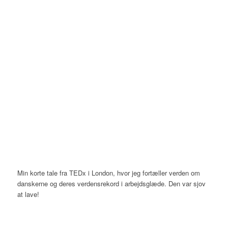
Min korte tale fra TEDx i London, hvor jeg fortæller verden om
danskerne og deres verdensrekord i arbejdsglæde. Den var sjov
at lave!