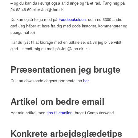
– og du kan du i øvrigt også altid ringe og få et råd. Fang mig på
24 82 46 69 eller Jon@Jon.dk
Du kan også følge med på
Facebooksiden
, som nu 3300 andre
gør! Jeg håber at høre fra dig med gode historier, kommentarer og
spørgsmål :o)
Har du lyst til at bidrage med en udtalelse, så vil jeg blive vildt
glad – sendt mig en mail på Jon@Jon.dk :-)
Præsentationen jeg brugte
Du kan downloade dagens præsentation
her
.
Artikel om bedre email
Her min artikel med
tips til emailen
, bragt i Computerworld.
Konkrete arbejdsglædetips