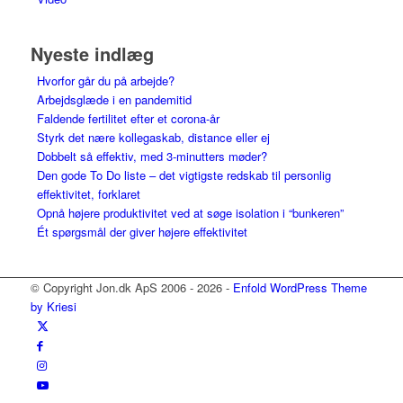
Nyeste indlæg
Hvorfor går du på arbejde?
Arbejdsglæde i en pandemitid
Faldende fertilitet efter et corona-år
Styrk det nære kollegaskab, distance eller ej
Dobbelt så effektiv, med 3-minutters møder?
Den gode To Do liste – det vigtigste redskab til personlig
effektivitet, forklaret
Opnå højere produktivitet ved at søge isolation i “bunkeren”
Ét spørgsmål der giver højere effektivitet
© Copyright Jon.dk ApS 2006 - 2026 -
Enfold WordPress Theme
by Kriesi