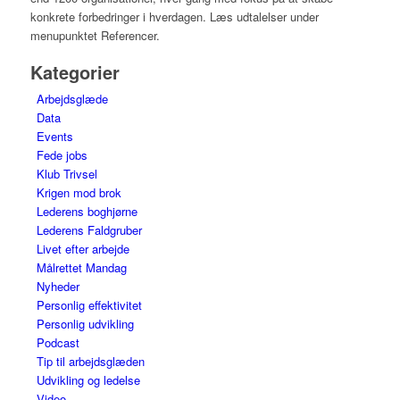
konkrete forbedringer i hverdagen. Læs udtalelser under
menupunktet Referencer.
Kategorier
Arbejdsglæde
Data
Events
Fede jobs
Klub Trivsel
Krigen mod brok
Lederens boghjørne
Lederens Faldgruber
Livet efter arbejde
Målrettet Mandag
Nyheder
Personlig effektivitet
Personlig udvikling
Podcast
Tip til arbejdsglæden
Udvikling og ledelse
Video