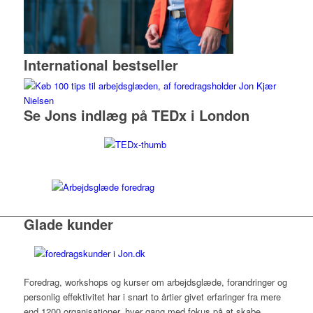
International bestseller
Se Jons indlæg på TEDx i London
Glade kunder
Foredrag, workshops og kurser om arbejdsglæde, forandringer og
personlig effektivitet har i snart to årtier givet erfaringer fra mere
end 1200 organisationer, hver gang med fokus på at skabe