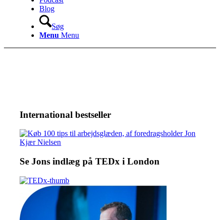
Blog
Søg
Menu
Menu
International bestseller
Se Jons indlæg på TEDx i London