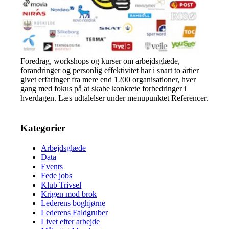
Foredrag, workshops og kurser om arbejdsglæde,
forandringer og personlig effektivitet har i snart to årtier
givet erfaringer fra mere end 1200 organisationer, hver
gang med fokus på at skabe konkrete forbedringer i
hverdagen. Læs udtalelser under menupunktet Referencer.
Kategorier
Arbejdsglæde
Data
Events
Fede jobs
Klub Trivsel
Krigen mod brok
Lederens boghjørne
Lederens Faldgruber
Livet efter arbejde