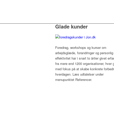
Glade kunder
Foredrag, workshops og kurser om
arbejdsglæde, forandringer og personlig
effektivitet har i snart to årtier givet erfa
fra mere end 1200 organisationer, hver 
med fokus på at skabe konkrete forbedri
hverdagen. Læs udtalelser under
menupunktet Referencer.