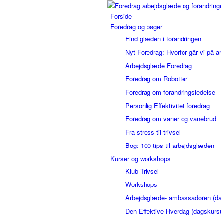
Forside
Foredrag og bøger
Find glæden i forandringen
Nyt Foredrag: Hvorfor går vi på a
Arbejdsglæde Foredrag
Foredrag om Robotter
Foredrag om forandringsledelse
Personlig Effektivitet foredrag
Foredrag om vaner og vanebrud
Fra stress til trivsel
Bog: 100 tips til arbejdsglæden
Kurser og workshops
Klub Trivsel
Workshops
Arbejdsglæde- ambassadøren (da
Den Effektive Hverdag (dagskurs