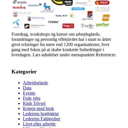
Foredrag, workshops og kurser om arbejdsglæde,
forandringer og personlig effektivitet har i snart to årtier
givet erfaringer fra mere end 1200 organisationer, hver
gang med fokus på at skabe konkrete forbedringer i
hverdagen. Læs udtalelser under menupunktet Referencer.
Kategorier
Arbejdsglæde
Data
Events
Fede jobs
Klub Trivsel
Krigen mod brok
Lederens boghjørne
Lederens Faldgruber
Livet efter arbejde