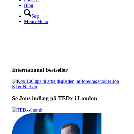
Blog
Søg
Menu
Menu
International bestseller
Se Jons indlæg på TEDx i London