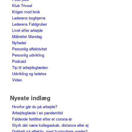
Klub Trivsel
Krigen mod brok
Lederens boghjørne
Lederens Faldgruber
Livet efter arbejde
Målrettet Mandag
Nyheder
Personlig effektivitet
Personlig udvikling
Podcast
Tip til arbejdsglæden
Udvikling og ledelse
Video
Nyeste indlæg
Hvorfor går du på arbejde?
Arbejdsglæde i en pandemitid
Faldende fertilitet efter et corona-år
Styrk det nære kollegaskab, distance eller ej
Dobbelt så effektiv, med 3-minutters møder?