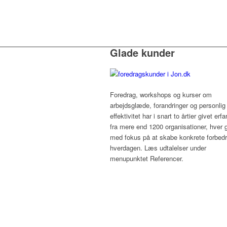
Glade kunder
Foredrag, workshops og kurser om
arbejdsglæde, forandringer og personlig
effektivitet har i snart to årtier givet erfa
fra mere end 1200 organisationer, hver 
med fokus på at skabe konkrete forbedri
hverdagen. Læs udtalelser under
menupunktet Referencer.