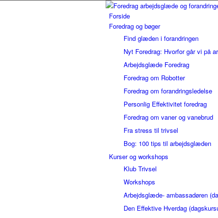
Forside
Foredrag og bøger
Find glæden i forandringen
Nyt Foredrag: Hvorfor går vi på a
Arbejdsglæde Foredrag
Foredrag om Robotter
Foredrag om forandringsledelse
Personlig Effektivitet foredrag
Foredrag om vaner og vanebrud
Fra stress til trivsel
Bog: 100 tips til arbejdsglæden
Kurser og workshops
Klub Trivsel
Workshops
Arbejdsglæde- ambassadøren (da
Den Effektive Hverdag (dagskurs