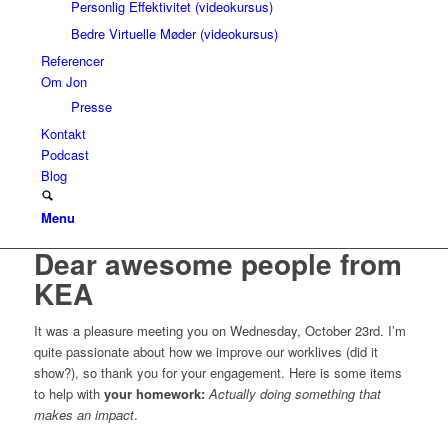
Personlig Effektivitet (videokursus)
Bedre Virtuelle Møder (videokursus)
Referencer
Om Jon
Presse
Kontakt
Podcast
Blog
Menu
Dear awesome people from
KEA
It was a pleasure meeting you on Wednesday, October 23rd. I’m
quite passionate about how we improve our worklives (did it
show?), so thank you for your engagement. Here is some items
to help with
your homework:
Actually doing something that
makes an impact
.