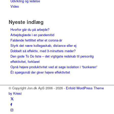
Udvikling og ledelse
Video
Nyeste indlæg
Hvorfor går du på arbejde?
Arbejdsglæde i en pandemitid
Faldende fertilitet efter et corona-år
Styrk det nære kollegaskab, distance eller ej
Dobbelt så effektiv, med 3-minutters møder?
Den gode To Do liste – det vigtigste redskab til personlig
effektivitet, forklaret
Opnå højere produktivitet ved at søge isolation i “bunkeren”
Ét spørgsmål der giver højere effektivitet
© Copyright Jon.dk ApS 2006 - 2026 -
Enfold WordPress Theme
by Kriesi