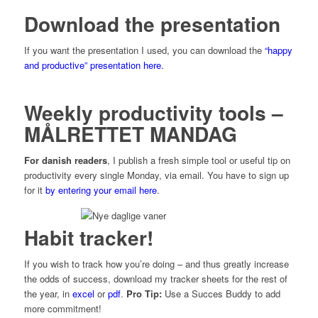
Download the presentation
If you want the presentation I used, you can download the
“happy
and productive” presentation here.
Weekly productivity tools –
MÅLRETTET MANDAG
For danish readers
, I publish a fresh simple tool or useful tip on
productivity every single Monday, via email. You have to sign up
for it
by entering your email here
.
Habit tracker!
If you wish to track how you’re doing – and thus greatly increase
the odds of success, download my tracker sheets for the rest of
the year, in
excel
or
pdf
.
Pro Tip:
Use a Succes Buddy to add
more commitment!