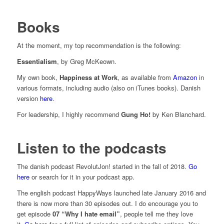
Books
At the moment, my top recommendation is the following:
Essentialism
, by Greg McKeown.
My own book,
Happiness at Work
, as available from
Amazon
in
various formats, including audio (also on iTunes books). Danish
version
here
.
For leadership, I highly recommend
Gung Ho!
by Ken Blanchard.
Listen to the podcasts
The danish podcast RevolutJon! started in the fall of 2018.
Go
here
or search for it in your podcast app.
The english podcast HappyWays launched late January 2016 and
there is now more than 30 episodes out. I do encourage you to
get episode
07 “Why I hate email”
, people tell me they love