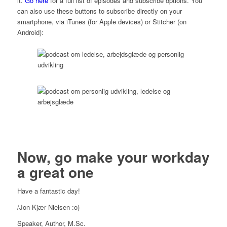
it.
Go here
for a full list of episodes and subscribe options. You
can also use these buttons to subscribe directly on your
smartphone, via iTunes (for Apple devices) or Stitcher (on
Android):
Now, go make your workday
a great one
Have a fantastic day!
/Jon Kjær Nielsen :o)
Speaker, Author, M.Sc.