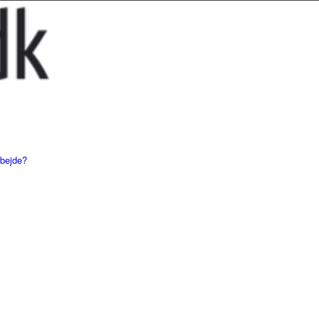
rbejde?