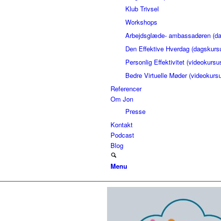
Klub Trivsel
Workshops
Arbejdsglæde- ambassadøren (da
Den Effektive Hverdag (dagskurs
Personlig Effektivitet (videokursu
Bedre Virtuelle Møder (videokurs
Referencer
Om Jon
Presse
Kontakt
Podcast
Blog
Menu