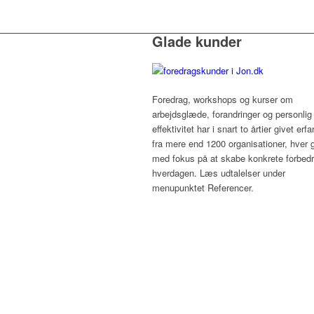
Glade kunder
Foredrag, workshops og kurser om
arbejdsglæde, forandringer og personlig
effektivitet har i snart to årtier givet erfa
fra mere end 1200 organisationer, hver 
med fokus på at skabe konkrete forbedri
hverdagen. Læs udtalelser under
menupunktet Referencer.