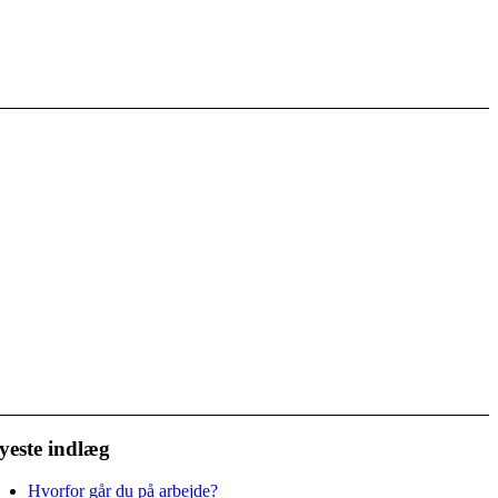
yeste indlæg
Hvorfor går du på arbejde?