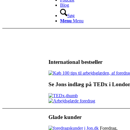
Blog
Søg
Menu
Menu
International bestseller
Se Jons indlæg på TEDx i Londo
Glade kunder
Foredrag,