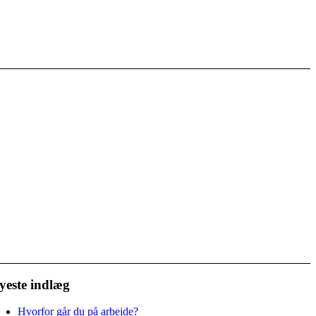
yeste indlæg
Hvorfor går du på arbejde?