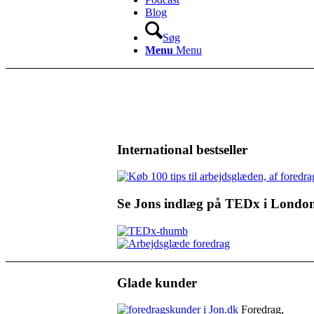
Blog
Søg
Menu
Menu
International bestseller
Se Jons indlæg på TEDx i Londo
Glade kunder
Foredrag,