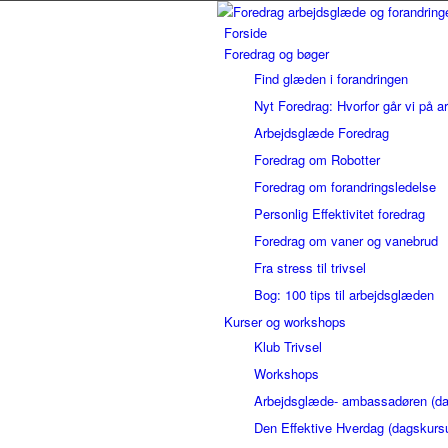
Forside
Foredrag og bøger
Find glæden i forandringen
Nyt Foredrag: Hvorfor går vi på a
Arbejdsglæde Foredrag
Foredrag om Robotter
Foredrag om forandringsledelse
Personlig Effektivitet foredrag
Foredrag om vaner og vanebrud
Fra stress til trivsel
Bog: 100 tips til arbejdsglæden
Kurser og workshops
Klub Trivsel
Workshops
Arbejdsglæde- ambassadøren (da
Den Effektive Hverdag (dagskurs