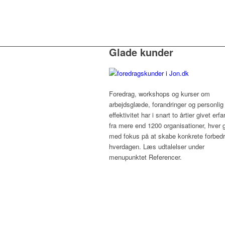
Glade kunder
Foredrag, workshops og kurser om
arbejdsglæde, forandringer og personlig
effektivitet har i snart to årtier givet erfa
fra mere end 1200 organisationer, hver 
med fokus på at skabe konkrete forbedri
hverdagen. Læs udtalelser under
menupunktet Referencer.