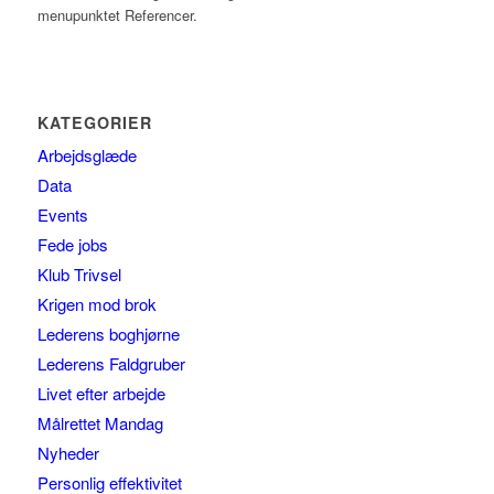
menupunktet Referencer.
KATEGORIER
Arbejdsglæde
Data
Events
Fede jobs
Klub Trivsel
Krigen mod brok
Lederens boghjørne
Lederens Faldgruber
Livet efter arbejde
Målrettet Mandag
Nyheder
Personlig effektivitet