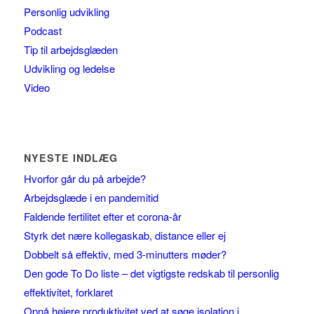
Personlig udvikling
Podcast
Tip til arbejdsglæden
Udvikling og ledelse
Video
NYESTE INDLÆG
Hvorfor går du på arbejde?
Arbejdsglæde i en pandemitid
Faldende fertilitet efter et corona-år
Styrk det nære kollegaskab, distance eller ej
Dobbelt så effektiv, med 3-minutters møder?
Den gode To Do liste – det vigtigste redskab til personlig
effektivitet, forklaret
Opnå højere produktivitet ved at søge isolation i