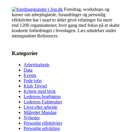
Foredrag, workshops og
kurser om arbejdsglæde, forandringer og personlig
effektivitet har i snart to årtier givet erfaringer fra mere
end 1200 organisationer, hver gang med fokus på at skabe
konkrete forbedringer i hverdagen. Læs udtalelser under
menupunktet Referencer.
Kategorier
Arbejdsglæde
Data
Events
Fede jobs
Klub Trivsel
Krigen mod brok
Lederens boghjørne
Lederens Faldgruber
Livet efter arbejde
Målrettet Mandag
Nyheder
Personlig effektivitet
Personlig udvikling