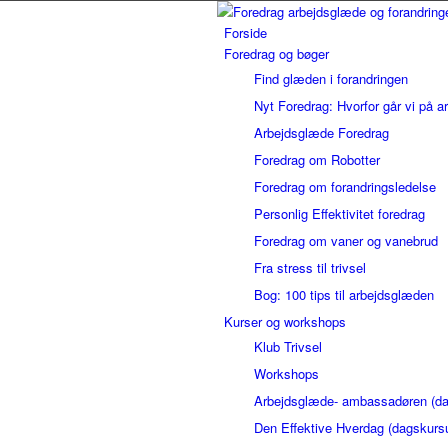
Forside
Foredrag og bøger
Find glæden i forandringen
Nyt Foredrag: Hvorfor går vi på a
Arbejdsglæde Foredrag
Foredrag om Robotter
Foredrag om forandringsledelse
Personlig Effektivitet foredrag
Foredrag om vaner og vanebrud
Fra stress til trivsel
Bog: 100 tips til arbejdsglæden
Kurser og workshops
Klub Trivsel
Workshops
Arbejdsglæde- ambassadøren (da
Den Effektive Hverdag (dagskurs