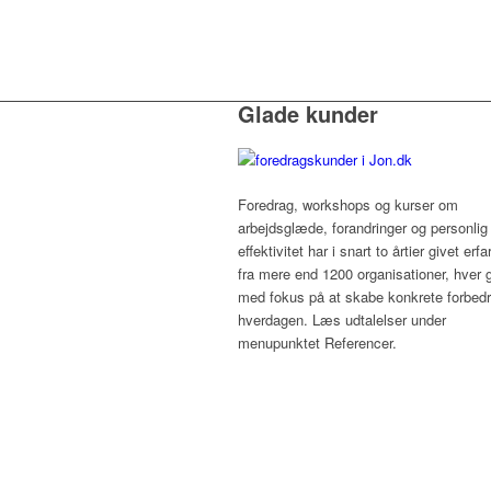
Glade kunder
Foredrag, workshops og kurser om
arbejdsglæde, forandringer og personlig
effektivitet har i snart to årtier givet erfa
fra mere end 1200 organisationer, hver 
med fokus på at skabe konkrete forbedri
hverdagen. Læs udtalelser under
menupunktet Referencer.