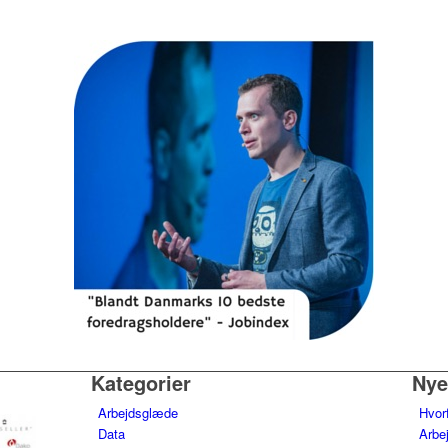
Kategorier
Nye
Arbejdsglæde
Hvor
Data
Arbe