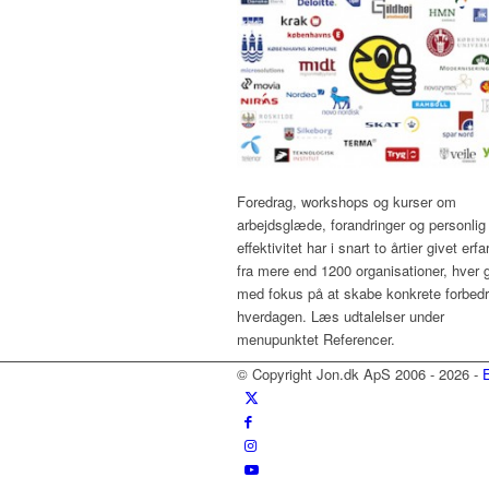
Foredrag, workshops og kurser om
arbejdsglæde, forandringer og personlig
effektivitet har i snart to årtier givet erfa
fra mere end 1200 organisationer, hver 
med fokus på at skabe konkrete forbedri
hverdagen. Læs udtalelser under
menupunktet Referencer.
© Copyright Jon.dk ApS 2006 - 2026 -