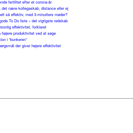
nde fertilitet efter et corona-år
 det nære kollegaskab, distance eller ej
elt så effektiv, med 3-minutters møder?
gode To Do liste – det vigtigste redskab
ersonlig effektivitet, forklaret
 højere produktivitet ved at søge
tion i “bunkeren”
ørgsmål der giver højere effektivitet