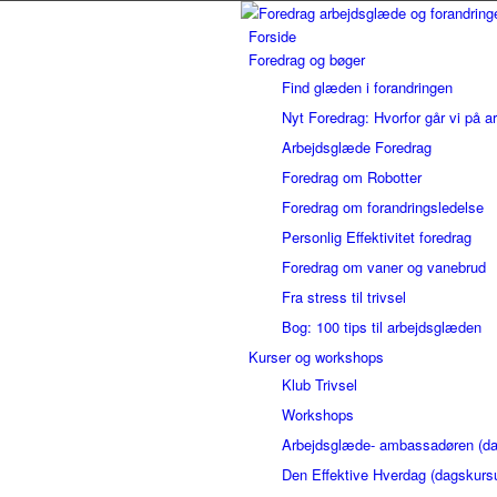
Forside
Foredrag og bøger
Find glæden i forandringen
Nyt Foredrag: Hvorfor går vi på a
Arbejdsglæde Foredrag
Foredrag om Robotter
Foredrag om forandringsledelse
Personlig Effektivitet foredrag
Foredrag om vaner og vanebrud
Fra stress til trivsel
Bog: 100 tips til arbejdsglæden
Kurser og workshops
Klub Trivsel
Workshops
Arbejdsglæde- ambassadøren (da
Den Effektive Hverdag (dagskurs