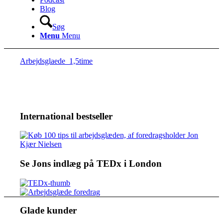
Blog
Søg
Menu
Menu
Arbejdsglaede_1,5time
International bestseller
Se Jons indlæg på TEDx i London
Glade kunder