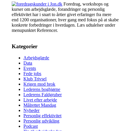
Foredrag, workshops og
kurser om arbejdsglæde, forandringer og personlig
effektivitet har i snart to årtier givet erfaringer fra mere
end 1200 organisationer, hver gang med fokus på at skabe
konkrete forbedringer i hverdagen. Læs udtalelser under
menupunktet Referencer.
Kategorier
Arbejdsglæde
Data
Events
Fede jobs
Klub Trivsel
Krigen mod brok
Lederens boghjørne
Lederens Faldgruber
Livet efter arbejde
Målrettet Mandag
Nyheder
Personlig effektivitet
Personlig udvikling
Podcast