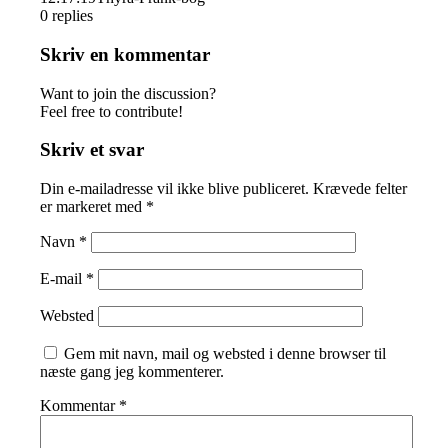
0
replies
Skriv en kommentar
Want to join the discussion?
Feel free to contribute!
Skriv et svar
Din e-mailadresse vil ikke blive publiceret.
Krævede felter
er markeret med
*
Navn
*
E-mail
*
Websted
Gem mit navn, mail og websted i denne browser til
næste gang jeg kommenterer.
Kommentar
*