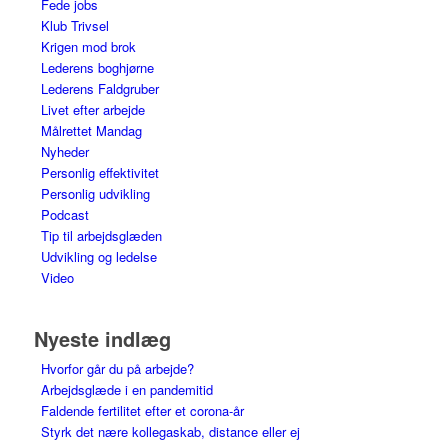
Fede jobs
Klub Trivsel
Krigen mod brok
Lederens boghjørne
Lederens Faldgruber
Livet efter arbejde
Målrettet Mandag
Nyheder
Personlig effektivitet
Personlig udvikling
Podcast
Tip til arbejdsglæden
Udvikling og ledelse
Video
Nyeste indlæg
Hvorfor går du på arbejde?
Arbejdsglæde i en pandemitid
Faldende fertilitet efter et corona-år
Styrk det nære kollegaskab, distance eller ej