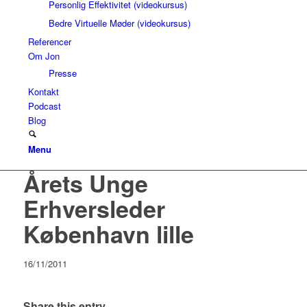
Personlig Effektivitet (videokursus)
Bedre Virtuelle Møder (videokursus)
Referencer
Om Jon
Presse
Kontakt
Podcast
Blog
Menu
Årets Unge
Erhversleder
København lille
16/11/2011
Share this entry