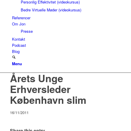
Personlig Effektivitet (videokursus)
Bedre Virtuelle Møder (videokursus)
Referencer
Om Jon
Presse
Kontakt
Podcast
Blog
Menu
Årets Unge
Erhversleder
København slim
16/11/2011
Share this entry