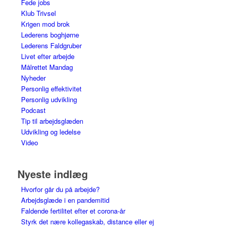
Fede jobs
Klub Trivsel
Krigen mod brok
Lederens boghjørne
Lederens Faldgruber
Livet efter arbejde
Målrettet Mandag
Nyheder
Personlig effektivitet
Personlig udvikling
Podcast
Tip til arbejdsglæden
Udvikling og ledelse
Video
Nyeste indlæg
Hvorfor går du på arbejde?
Arbejdsglæde i en pandemitid
Faldende fertilitet efter et corona-år
Styrk det nære kollegaskab, distance eller ej