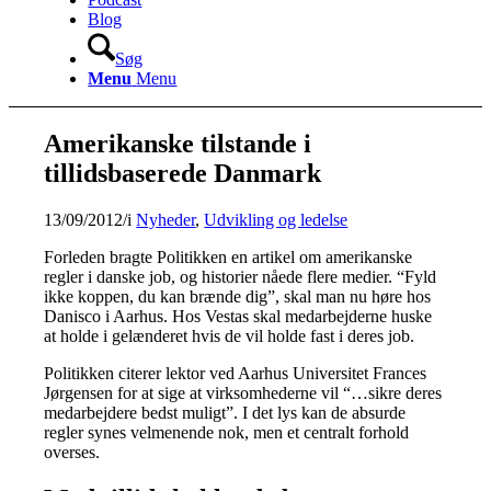
Blog
Søg
Menu
Menu
Amerikanske tilstande i
tillidsbaserede Danmark
13/09/2012
/
i
Nyheder
,
Udvikling og ledelse
Forleden bragte Politikken en artikel om amerikanske
regler i danske job, og historier nåede flere medier. “Fyld
ikke koppen, du kan brænde dig”, skal man nu høre hos
Danisco i Aarhus. Hos Vestas skal medarbejderne huske
at holde i gelænderet hvis de vil holde fast i deres job.
Politikken citerer lektor ved Aarhus Universitet Frances
Jørgensen for at sige at virksomhederne vil “…sikre deres
medarbejdere bedst muligt”. I det lys kan de absurde
regler synes velmenende nok, men et centralt forhold
overses.