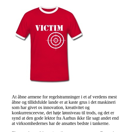
At åbne armene for regelstramninger i et af verdens mest
åbne og tillidsfulde lande er at kaste grus i det maskineri
som har givet os innovation, kreativitet og
konkurrenceevne, det høje lønniveau til trods, og det er
synd at den gode lektor fra Aarhus ikke får sagt andet end
at virksomhedernes har de ansattes bedste i tankerne.