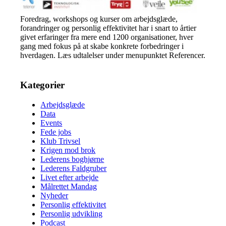
Foredrag, workshops og kurser om arbejdsglæde,
forandringer og personlig effektivitet har i snart to årtier
givet erfaringer fra mere end 1200 organisationer, hver
gang med fokus på at skabe konkrete forbedringer i
hverdagen. Læs udtalelser under menupunktet Referencer.
Kategorier
Arbejdsglæde
Data
Events
Fede jobs
Klub Trivsel
Krigen mod brok
Lederens boghjørne
Lederens Faldgruber
Livet efter arbejde
Målrettet Mandag
Nyheder
Personlig effektivitet
Personlig udvikling
Podcast