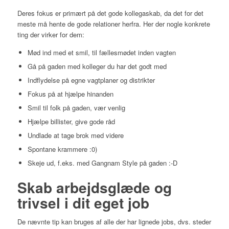
Deres fokus er primært på det gode kollegaskab, da det for det
meste må hente de gode relationer herfra. Her der nogle konkrete
ting der virker for dem:
Mød ind med et smil, til fællesmødet inden vagten
Gå på gaden med kolleger du har det godt med
Indflydelse på egne vagtplaner og distrikter
Fokus på at hjælpe hinanden
Smil til folk på gaden, vær venlig
Hjælpe billister, give gode råd
Undlade at tage brok med videre
Spontane krammere :0)
Skeje ud, f.eks. med Gangnam Style på gaden :-D
Skab arbejdsglæde og
trivsel i dit eget job
De nævnte tip kan bruges af alle der har lignede jobs, dvs. steder