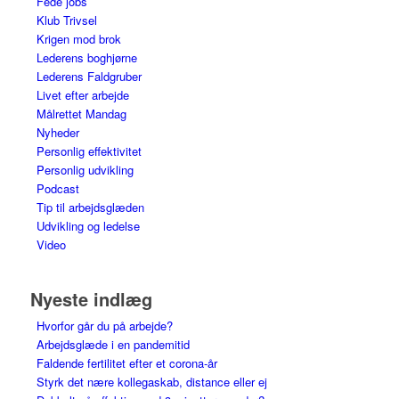
Fede jobs
Klub Trivsel
Krigen mod brok
Lederens boghjørne
Lederens Faldgruber
Livet efter arbejde
Målrettet Mandag
Nyheder
Personlig effektivitet
Personlig udvikling
Podcast
Tip til arbejdsglæden
Udvikling og ledelse
Video
Nyeste indlæg
Hvorfor går du på arbejde?
Arbejdsglæde i en pandemitid
Faldende fertilitet efter et corona-år
Styrk det nære kollegaskab, distance eller ej