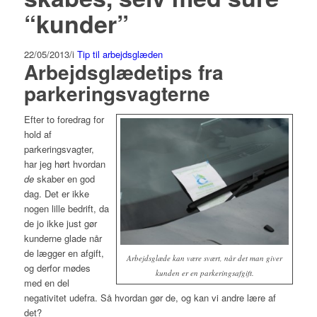
“kunder”
22/05/2013
/
i
Tip til arbejdsglæden
Arbejdsglædetips fra
parkeringsvagterne
Efter to foredrag for
hold af
parkeringsvagter,
har jeg hørt hvordan
de
skaber en god
dag. Det er ikke
nogen lille bedrift, da
de jo ikke just gør
kunderne glade når
de lægger en afgift,
Arbejdsglæde kan være svært, når det man giver
og derfor mødes
kunden er en parkeringsafgift.
med en del
negativitet udefra. Så hvordan gør de, og kan vi andre lære af
det?