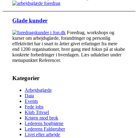
Glade kunder
Foredrag, workshops og
kurser om arbejdsglæde, forandringer og personlig
effektivitet har i snart to årtier givet erfaringer fra mere
end 1200 organisationer, hver gang med fokus på at skabe
konkrete forbedringer i hverdagen. Læs udtalelser under
menupunktet Referencer.
Kategorier
Arbejdsglæde
Data
Events
Fede jobs
Klub Trivsel
Krigen mod brok
Lederens boghjørne
Lederens Faldgruber
Livet efter arbejde