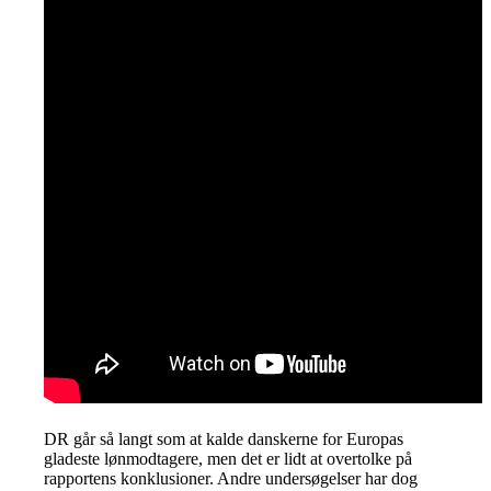
DR går så langt som at kalde danskerne for Europas
gladeste lønmodtagere, men det er lidt at overtolke på
rapportens konklusioner. Andre undersøgelser har dog