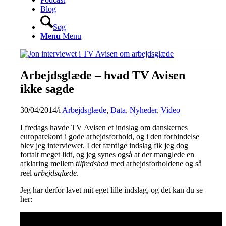
Blog
Søg
Menu
Menu
Arbejdsglæde – hvad TV Avisen
ikke sagde
30/04/2014
/
i
Arbejdsglæde
,
Data
,
Nyheder
,
Video
I fredags havde TV Avisen et indslag om danskernes
europarekord i gode arbejdsforhold, og i den forbindelse
blev jeg interviewet. I det færdige indslag fik jeg dog
fortalt meget lidt, og jeg synes også at der manglede en
afklaring mellem
tilfredshed
med arbejdsforholdene og så
reel
arbejdsglæde
.
Jeg har derfor lavet mit eget lille indslag, og det kan du se
her: