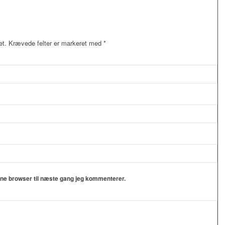
et.
Krævede felter er markeret med
*
nne browser til næste gang jeg kommenterer.