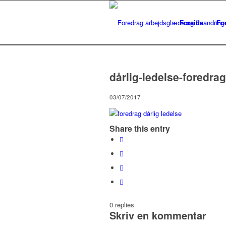
Forside
Fo
dårlig-ledelse-foredra
03/07/2017
Share this entry
0
replies
Skriv en kommentar