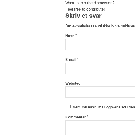
Want to join the discussion?
Feel free to contribute!
Skriv et svar
Din e-mailadresse vil ikke blive publicer
*
Navn
*
E-mail
Websted
Gem mit navn, mail og websted i de
*
Kommentar