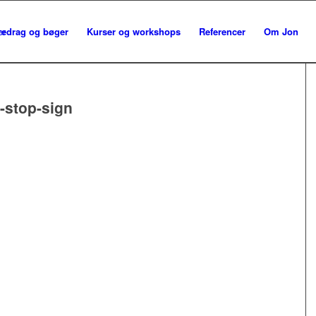
redrag og bøger
Kurser og workshops
Referencer
Om Jon
g-stop-sign