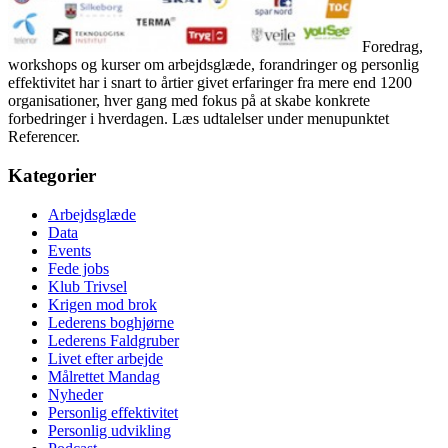
Foredrag,
workshops og kurser om arbejdsglæde, forandringer og personlig
effektivitet har i snart to årtier givet erfaringer fra mere end 1200
organisationer, hver gang med fokus på at skabe konkrete
forbedringer i hverdagen. Læs udtalelser under menupunktet
Referencer.
Kategorier
Arbejdsglæde
Data
Events
Fede jobs
Klub Trivsel
Krigen mod brok
Lederens boghjørne
Lederens Faldgruber
Livet efter arbejde
Målrettet Mandag
Nyheder
Personlig effektivitet
Personlig udvikling