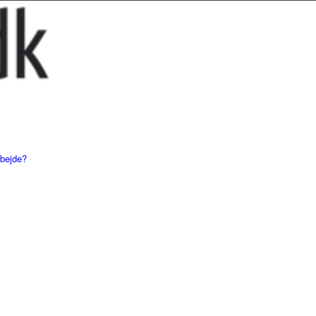
rbejde?