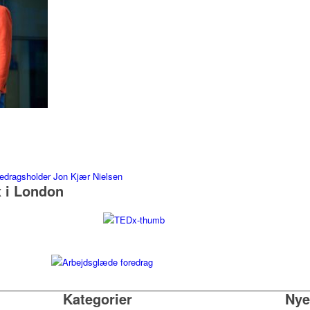
 i London
Kategorier
Nye