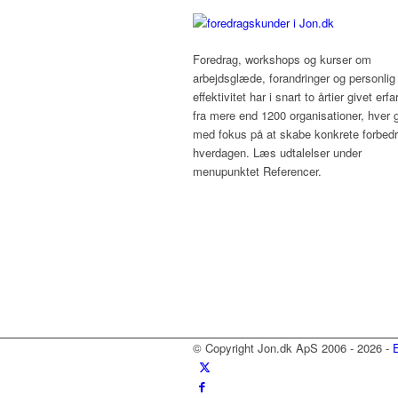
Foredrag, workshops og kurser om
arbejdsglæde, forandringer og personlig
effektivitet har i snart to årtier givet erfa
fra mere end 1200 organisationer, hver 
med fokus på at skabe konkrete forbedri
hverdagen. Læs udtalelser under
menupunktet Referencer.
© Copyright Jon.dk ApS 2006 - 2026 -