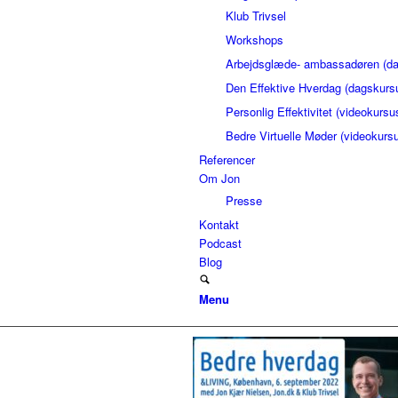
Klub Trivsel
Workshops
Arbejdsglæde- ambassadøren (da
Den Effektive Hverdag (dagskurs
Personlig Effektivitet (videokursu
Bedre Virtuelle Møder (videokurs
Referencer
Om Jon
Presse
Kontakt
Podcast
Blog
Menu