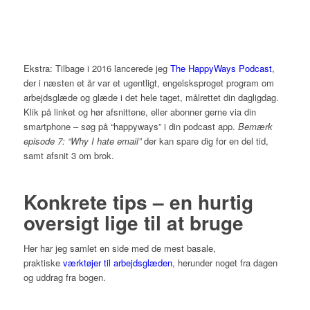
Ekstra: Tilbage i 2016 lancerede jeg
The HappyWays Podcast
,
der i næsten et år var et ugentligt, engelsksproget program om
arbejdsglæde og glæde i det hele taget, målrettet din dagligdag.
Klik på linket og hør afsnittene, eller abonner gerne via din
smartphone – søg på “happyways” i din podcast app.
Bemærk
episode 7: “Why I hate email”
der kan spare dig for en del tid,
samt afsnit 3 om brok.
Konkrete tips – en hurtig
oversigt lige til at bruge
Her har jeg samlet en side med de mest basale,
praktiske
værktøjer til arbejdsglæden
, herunder noget fra dagen
og uddrag fra bogen.