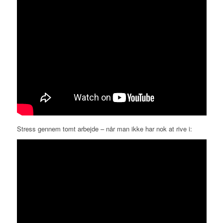
Stress gennem tomt arbejde – når man ikke har nok at rive i: