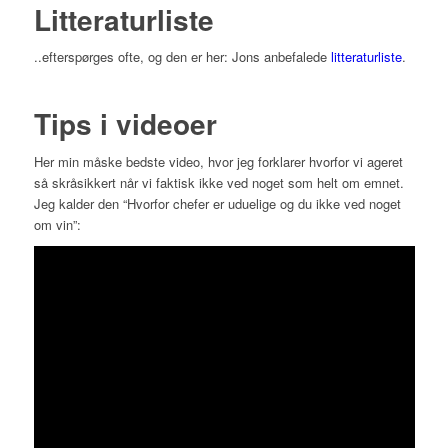
Litteraturliste
..efterspørges ofte, og den er her: Jons anbefalede
litteraturliste
.
Tips i videoer
Her min måske bedste video, hvor jeg forklarer hvorfor vi ageret
så skråsikkert når vi faktisk ikke ved noget som helt om emnet.
Jeg kalder den “Hvorfor chefer er uduelige og du ikke ved noget
om vin”: