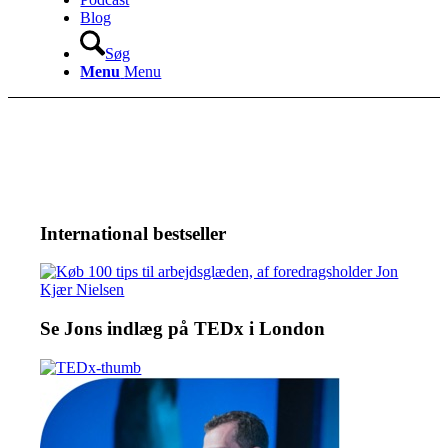
Blog
Søg
Menu
Menu
International bestseller
Se Jons indlæg på TEDx i London