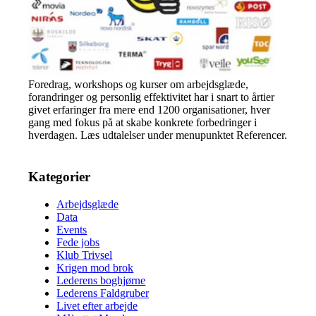
Foredrag, workshops og kurser om arbejdsglæde,
forandringer og personlig effektivitet har i snart to årtier
givet erfaringer fra mere end 1200 organisationer, hver
gang med fokus på at skabe konkrete forbedringer i
hverdagen. Læs udtalelser under menupunktet Referencer.
Kategorier
Arbejdsglæde
Data
Events
Fede jobs
Klub Trivsel
Krigen mod brok
Lederens boghjørne
Lederens Faldgruber
Livet efter arbejde